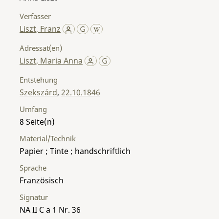
Verfasser
Liszt, Franz
Adressat(en)
Liszt, Maria Anna
Entstehung
Szekszárd
,
22.10.1846
Umfang
8
Material/Technik
Papier ; Tinte ; handschriftlich
Sprache
Französisch
Signatur
NA II C a 1 Nr. 36