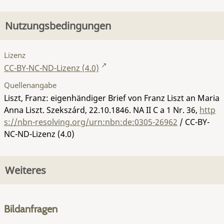
Nutzungsbedingungen
Lizenz
CC-BY-NC-ND-Lizenz (4.0)
Quellenangabe
Liszt, Franz: eigenhändiger Brief von Franz Liszt an Maria
Anna Liszt. Szekszárd, 22.10.1846.
NA II C a 1 Nr. 36
,
http
s://nbn-resolving.org/urn:nbn:de:0305-26962
/ CC-BY-
NC-ND-Lizenz (4.0)
Weiteres
Bildanfragen