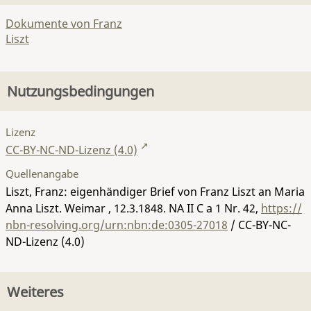
Dokumente von Franz
Liszt
Nutzungsbedingungen
Lizenz
CC-BY-NC-ND-Lizenz (4.0)
Quellenangabe
Liszt, Franz: eigenhändiger Brief von Franz Liszt an Maria
Anna Liszt. Weimar , 12.3.1848.
NA II C a 1 Nr. 42
,
https://
nbn-resolving.org/urn:nbn:de:0305-27018
/ CC-BY-NC-
ND-Lizenz (4.0)
Weiteres