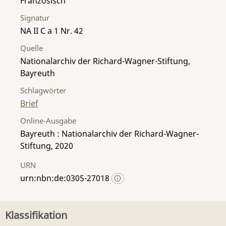
Französisch
Signatur
NA II C a 1 Nr. 42
Quelle
Nationalarchiv der Richard-Wagner-Stiftung,
Bayreuth
Schlagwörter
Brief
Online-Ausgabe
Bayreuth : Nationalarchiv der Richard-Wagner-
Stiftung, 2020
URN
urn:nbn:de:0305-27018
Klassifikation