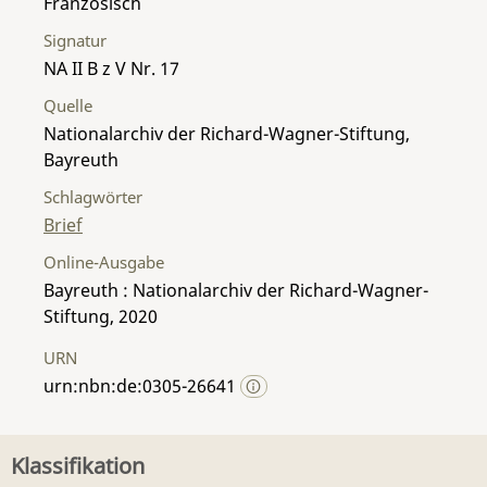
Französisch
Signatur
NA II B z V Nr. 17
Quelle
Nationalarchiv der Richard-Wagner-Stiftung,
Bayreuth
Schlagwörter
Brief
Online-Ausgabe
Bayreuth : Nationalarchiv der Richard-Wagner-
Stiftung, 2020
URN
urn:nbn:de:0305-26641
Klassifikation