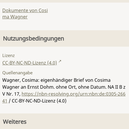
Dokumente von Cosi
ma Wagner
Nutzungsbedingungen
Lizenz
CC-BY-NC-ND-Lizenz (4.0)
Quellenangabe
Wagner, Cosima: eigenhändiger Brief von Cosima
Wagner an Ernst Dohm. ohne Ort, ohne Datum.
NA II B z
V Nr. 17
,
https://nbn-resolving.org/urn:nbn:de:0305-266
41
/ CC-BY-NC-ND-Lizenz (4.0)
Weiteres