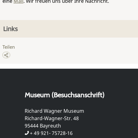
eine
Mail
. Wir freuen uns über Ihre Nachricht.
Links
Teilen
Museum (Besuchsanschrift)
Richard Wagner Museum
Richard-Wagner-Str. 48
95444 Bayreuth
+ 49 921- 75728-16