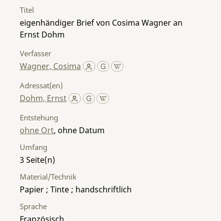
Titel
eigenhändiger Brief von Cosima Wagner an
Ernst Dohm
Verfasser
Wagner, Cosima
Adressat(en)
Dohm, Ernst
Entstehung
ohne Ort
, ohne Datum
Umfang
3
Material/Technik
Papier ; Tinte ; handschriftlich
Sprache
Französisch