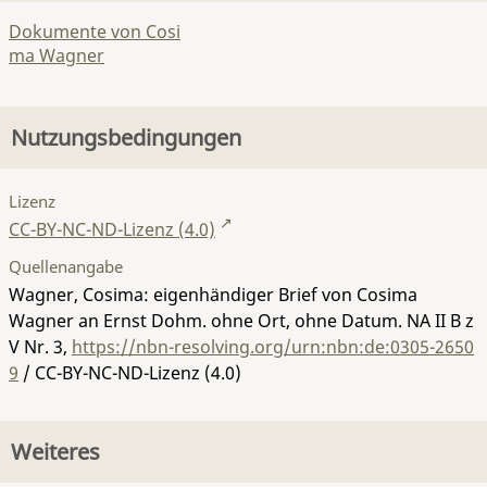
Dokumente von Cosi
ma Wagner
Nutzungsbedingungen
Lizenz
CC-BY-NC-ND-Lizenz (4.0)
Quellenangabe
Wagner, Cosima: eigenhändiger Brief von Cosima
Wagner an Ernst Dohm. ohne Ort, ohne Datum.
NA II B z
V Nr. 3
,
https://nbn-resolving.org/urn:nbn:de:0305-2650
9
/ CC-BY-NC-ND-Lizenz (4.0)
Weiteres