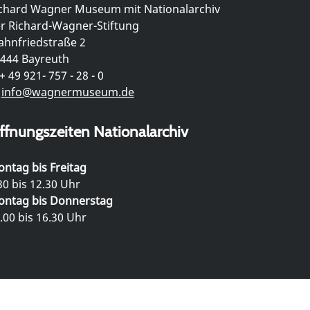
chard Wagner Museum mit Nationalarchiv
r Richard-Wagner-Stiftung
hnfriedstraße 2
444 Bayreuth
+ 49 921- 757 - 28 - 0
info@wagnermuseum.de
ffnungszeiten Nationalarchiv
ntag bis Freitag
30 bis 12.30 Uhr
ntag bis Donnerstag
.00 bis 16.30 Uhr