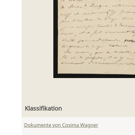
Klassifikation
Dokumente von Cosima Wagner