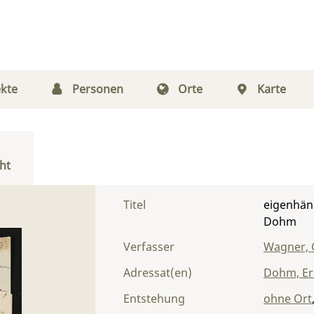
kte
Personen
Orte
Karte
ht
Titel
eigenhän
Dohm
Verfasser
Wagner, 
Adressat(en)
Dohm, Er
Entstehung
ohne Ort