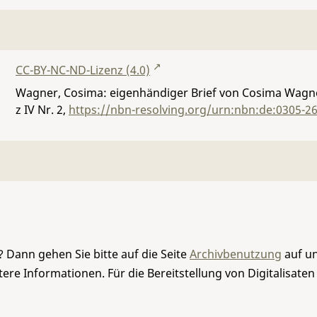
CC-BY-NC-ND-Lizenz (4.0)
Wagner, Cosima: eigenhändiger Brief von Cosima Wagne
z IV Nr. 2
,
https://nbn-resolving.org/urn:nbn:de:0305-2
 Dann gehen Sie bitte auf die Seite
Archivbenutzung
auf un
re Informationen. Für die Bereitstellung von Digitalisaten