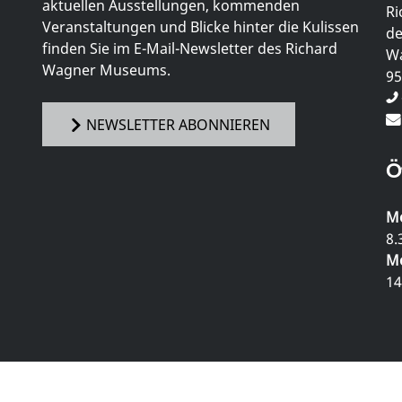
aktuellen Ausstellungen, kommenden
Ri
Veranstaltungen und Blicke hinter die Kulissen
de
finden Sie im E-Mail-Newsletter des Richard
Wa
Wagner Museums.
95
NEWSLETTER ABONNIEREN
Ö
Mo
8.
Mo
14