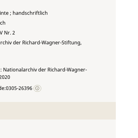
inte ; handschriftlich
sch
IV Nr. 2
rchiv der Richard-Wagner-Stiftung,
: Nationalarchiv der Richard-Wagner-
 2020
de:0305-26396