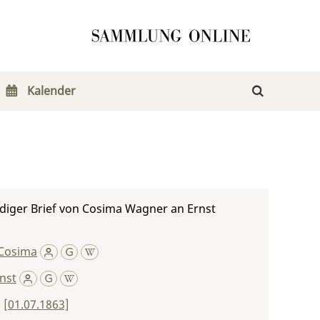
Kalender
diger Brief von Cosima Wagner an Ernst
Cosima
nst
,
[01.07.1863]