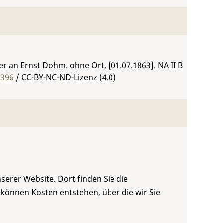
r an Ernst Dohm. ohne Ort, [01.07.1863].
NA II B
6396
/ CC-BY-NC-ND-Lizenz (4.0)
serer Website. Dort finden Sie die
 können Kosten entstehen, über die wir Sie