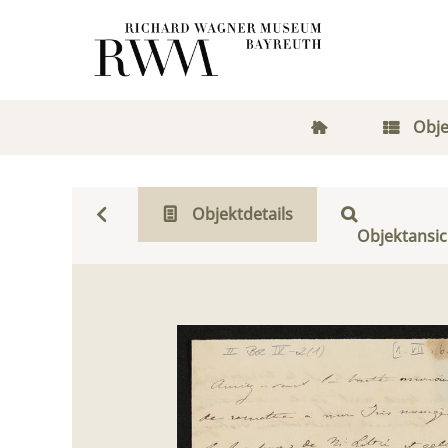
Obje
Objektdetails
Objektansic