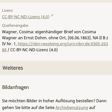
Lizenz
CC-BY-NC-ND-Lizenz (4.0)
Quellenangabe
Wagner, Cosima: eigenhändiger Brief von Cosima
Wagner an Ernst Dohm. ohne Ort, [06.06.1863].
NA II B z
IV Nr. 1
,
https://nbn-resolving.org/urn:nbn:de:0305-263
88
/ CC-BY-NC-ND-Lizenz (4.0)
Weiteres
Bildanfragen
Sie möchten Bilder in hoher Auflösung bestellen? Dann
gehen Sie bitte auf die Seite
Archivbenutzung
auf