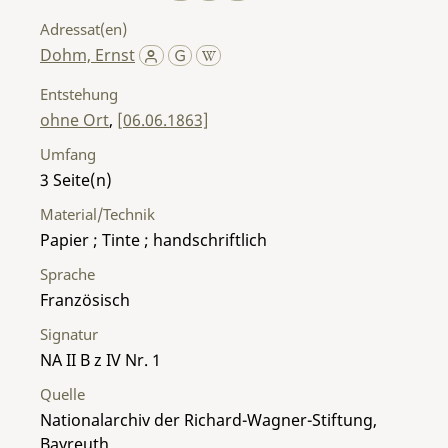
Adressat(en)
Dohm, Ernst
Entstehung
ohne Ort
,
[06.06.1863]
Umfang
3
Material/Technik
Papier ; Tinte ; handschriftlich
Sprache
Französisch
Signatur
NA II B z IV Nr. 1
Quelle
Nationalarchiv der Richard-Wagner-Stiftung,
Bayreuth