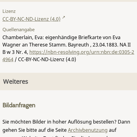
Lizenz
CC-BY-NC-ND-Lizenz (4.0)
Quellenangabe
Chamberlain, Eva: eigenhändige Briefkarte von Eva
Wagner an Therese Stamm. Bayreuth , 23.04.1883.
NA II
B w 3 Nr. 4
,
https://nbn-resolving.org/urn:nbn:de:0305-2
4964
/ CC-BY-NC-ND-Lizenz (4.0)
Weiteres
Bildanfragen
Sie möchten Bilder in hoher Auflösung bestellen? Dann
gehen Sie bitte auf die Seite
Archivbenutzung
auf