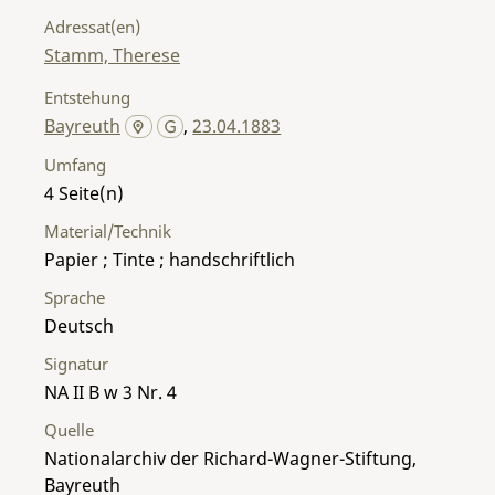
Adressat(en)
Stamm, Therese
Entstehung
Bayreuth
,
23.04.1883
Umfang
4
Material/Technik
Papier ; Tinte ; handschriftlich
Sprache
Deutsch
Signatur
NA II B w 3 Nr. 4
Quelle
Nationalarchiv der Richard-Wagner-Stiftung,
Bayreuth