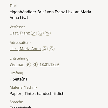
Titel
eigenhändiger Brief von Franz Liszt an Maria
Anna Liszt
Verfasser
Liszt, Franz
Adressat(en)
Liszt, Maria Anna
Entstehung
Weimar
,
18.01.1859
Umfang
1
Material/Technik
Papier ; Tinte ; handschriftlich
Sprache
Französisch