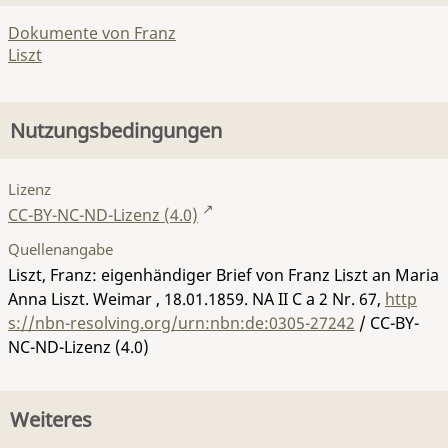
Dokumente von Franz
Liszt
Nutzungsbedingungen
Lizenz
CC-BY-NC-ND-Lizenz (4.0)
Quellenangabe
Liszt, Franz: eigenhändiger Brief von Franz Liszt an Maria
Anna Liszt. Weimar , 18.01.1859.
NA II C a 2 Nr. 67
,
http
s://nbn-resolving.org/urn:nbn:de:0305-27242
/ CC-BY-
NC-ND-Lizenz (4.0)
Weiteres