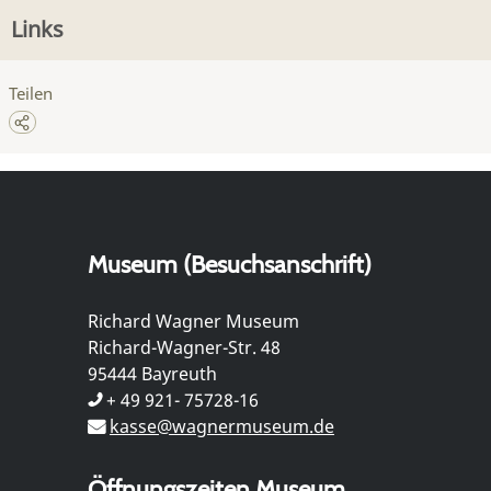
Links
Teilen
Museum (Besuchsanschrift)
Richard Wagner Museum
Richard-Wagner-Str. 48
95444 Bayreuth
+ 49 921- 75728-16
kasse@wagnermuseum.de
Öffnungszeiten Museum