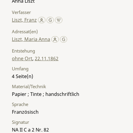
Anna Liszt
Verfasser
Liszt, Franz
Adressat(en)
Liszt, Maria Anna
Entstehung
ohne Ort
,
22.11.1862
Umfang
4
Material/Technik
Papier ; Tinte ; handschriftlich
Sprache
Französisch
Signatur
NA II C a 2 Nr. 82