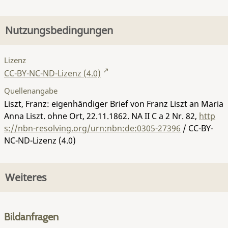
Nutzungsbedingungen
Lizenz
CC-BY-NC-ND-Lizenz (4.0)
Quellenangabe
Liszt, Franz: eigenhändiger Brief von Franz Liszt an Maria
Anna Liszt. ohne Ort, 22.11.1862.
NA II C a 2 Nr. 82
,
http
s://nbn-resolving.org/urn:nbn:de:0305-27396
/ CC-BY-
NC-ND-Lizenz (4.0)
Weiteres
Bildanfragen