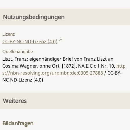
Nutzungsbedingungen
Lizenz
CC-BY-NC-ND-Lizenz (4.0)
Quellenangabe
Liszt, Franz: eigenhändiger Brief von Franz Liszt an
Cosima Wagner. ohne Ort, [1872].
NA II C c 1 Nr. 10
,
http
s://nbn-resolving.org/urn:nbn:de:0305-27888
/ CC-BY-
NC-ND-Lizenz (4.0)
Weiteres
Bildanfragen