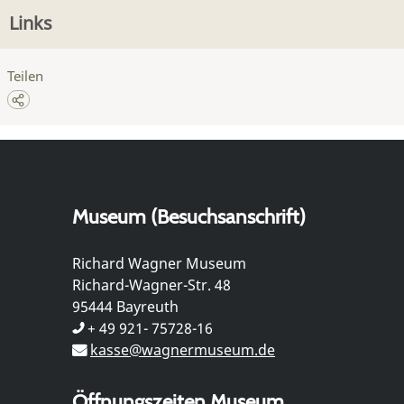
Links
Teilen
Museum (Besuchsanschrift)
Richard Wagner Museum
Richard-Wagner-Str. 48
95444 Bayreuth
+ 49 921- 75728-16
kasse@wagnermuseum.de
Öffnungszeiten Museum