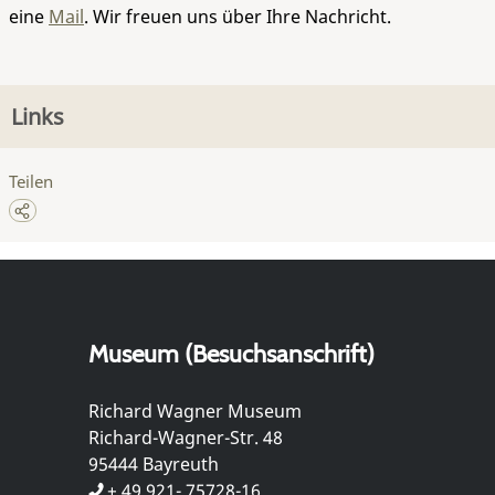
eine
Mail
. Wir freuen uns über Ihre Nachricht.
Links
Teilen
Museum (Besuchsanschrift)
Richard Wagner Museum
Richard-Wagner-Str. 48
95444 Bayreuth
+ 49 921- 75728-16