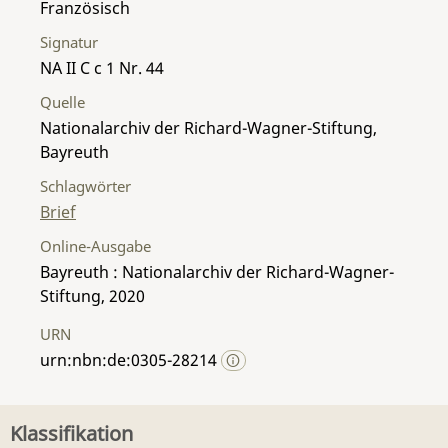
Französisch
Signatur
NA II C c 1 Nr. 44
Quelle
Nationalarchiv der Richard-Wagner-Stiftung,
Bayreuth
Schlagwörter
Brief
Online-Ausgabe
Bayreuth : Nationalarchiv der Richard-Wagner-
Stiftung, 2020
URN
urn:nbn:de:0305-28214
Klassifikation