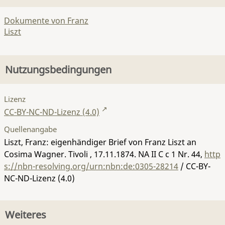
Dokumente von Franz
Liszt
Nutzungsbedingungen
Lizenz
CC-BY-NC-ND-Lizenz (4.0)
Quellenangabe
Liszt, Franz: eigenhändiger Brief von Franz Liszt an
Cosima Wagner. Tivoli , 17.11.1874.
NA II C c 1 Nr. 44
,
http
s://nbn-resolving.org/urn:nbn:de:0305-28214
/ CC-BY-
NC-ND-Lizenz (4.0)
Weiteres