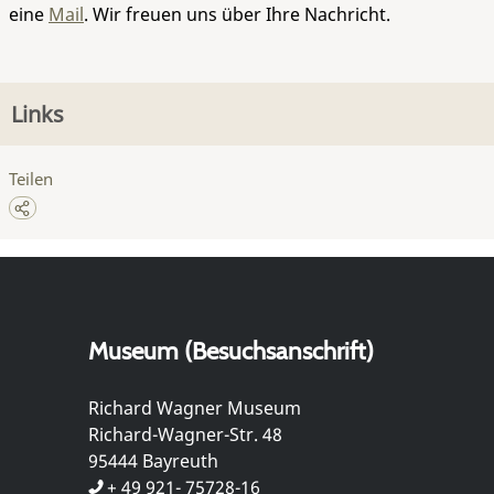
eine
Mail
. Wir freuen uns über Ihre Nachricht.
Links
Teilen
Museum (Besuchsanschrift)
Richard Wagner Museum
Richard-Wagner-Str. 48
95444 Bayreuth
+ 49 921- 75728-16