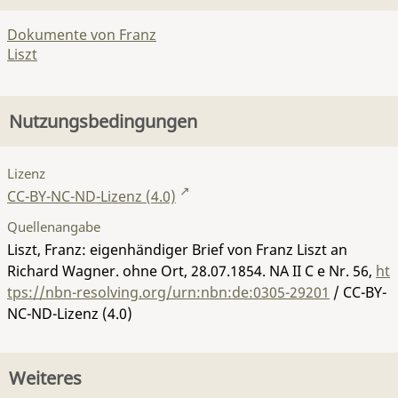
Dokumente von Franz
Liszt
Nutzungsbedingungen
Lizenz
CC-BY-NC-ND-Lizenz (4.0)
Quellenangabe
Liszt, Franz: eigenhändiger Brief von Franz Liszt an
Richard Wagner. ohne Ort, 28.07.1854.
NA II C e Nr. 56
,
ht
tps://nbn-resolving.org/urn:nbn:de:0305-29201
/ CC-BY-
NC-ND-Lizenz (4.0)
Weiteres