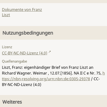
Dokumente von Franz
Liszt
Nutzungsbedingungen
Lizenz
CC-BY-NC-ND-Lizenz (4.0)
Quellenangabe
Liszt, Franz: eigenhändiger Brief von Franz Liszt an
Richard Wagner. Weimar , 12.07.[1856].
NA II C e Nr. 75
,
h
ttps://nbn-resolving.org/urn:nbn:de:0305-29378
/ CC-
BY-NC-ND-Lizenz (4.0)
Weiteres