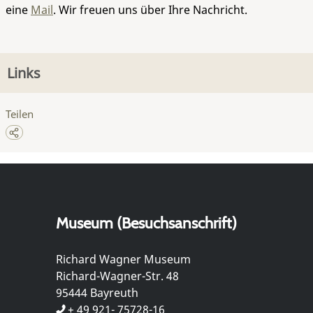
eine
Mail
. Wir freuen uns über Ihre Nachricht.
Links
Teilen
Museum (Besuchsanschrift)
Richard Wagner Museum
Richard-Wagner-Str. 48
95444 Bayreuth
+ 49 921- 75728-16