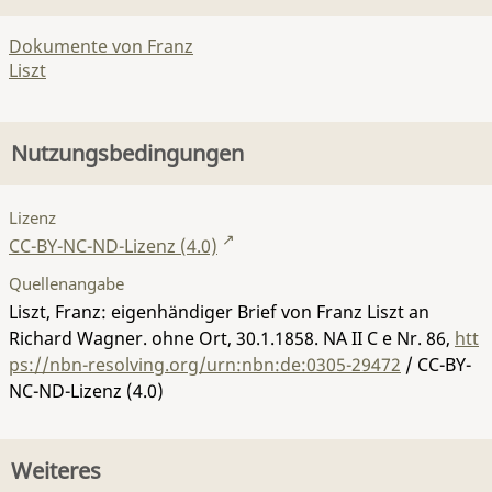
Dokumente von Franz
Liszt
Nutzungsbedingungen
Lizenz
CC-BY-NC-ND-Lizenz (4.0)
Quellenangabe
Liszt, Franz: eigenhändiger Brief von Franz Liszt an
Richard Wagner. ohne Ort, 30.1.1858.
NA II C e Nr. 86
,
htt
ps://nbn-resolving.org/urn:nbn:de:0305-29472
/ CC-BY-
NC-ND-Lizenz (4.0)
Weiteres