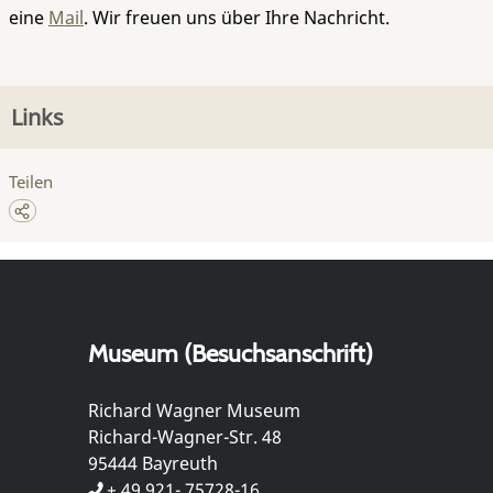
eine
Mail
. Wir freuen uns über Ihre Nachricht.
Links
Teilen
Museum (Besuchsanschrift)
Richard Wagner Museum
Richard-Wagner-Str. 48
95444 Bayreuth
+ 49 921- 75728-16