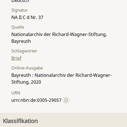
Deutsch
Signatur
NA II C d Nr. 37
Quelle
Nationalarchiv der Richard-Wagner-Stiftung,
Bayreuth
Schlagwörter
Brief
Online-Ausgabe
Bayreuth : Nationalarchiv der Richard-Wagner-
Stiftung, 2020
URN
urn:nbn:de:0305-29057
Klassifikation