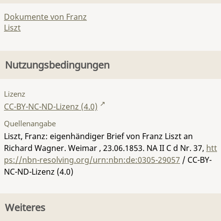
Dokumente von Franz
Liszt
Nutzungsbedingungen
Lizenz
CC-BY-NC-ND-Lizenz (4.0)
Quellenangabe
Liszt, Franz: eigenhändiger Brief von Franz Liszt an
Richard Wagner. Weimar , 23.06.1853.
NA II C d Nr. 37
,
htt
ps://nbn-resolving.org/urn:nbn:de:0305-29057
/ CC-BY-
NC-ND-Lizenz (4.0)
Weiteres