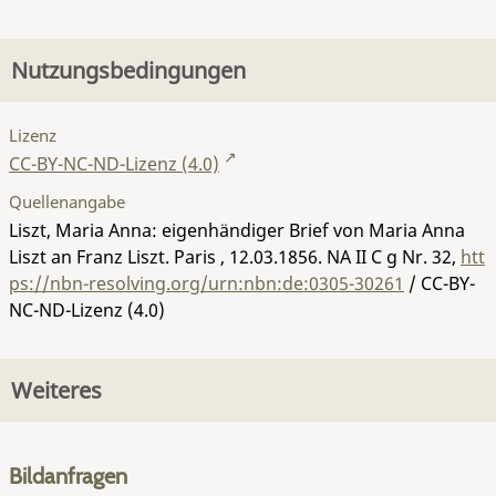
Nutzungsbedingungen
Lizenz
CC-BY-NC-ND-Lizenz (4.0)
Quellenangabe
Liszt, Maria Anna: eigenhändiger Brief von Maria Anna
Liszt an Franz Liszt. Paris , 12.03.1856.
NA II C g Nr. 32
,
htt
ps://nbn-resolving.org/urn:nbn:de:0305-30261
/ CC-BY-
NC-ND-Lizenz (4.0)
Weiteres
Bildanfragen