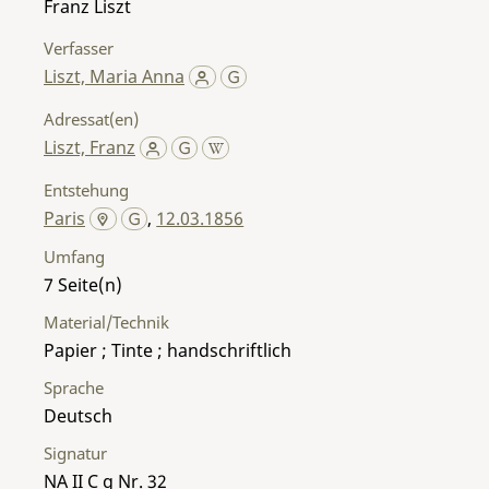
Franz Liszt
Verfasser
Liszt, Maria Anna
Adressat(en)
Liszt, Franz
Entstehung
Paris
,
12.03.1856
Umfang
7
Material/Technik
Papier ; Tinte ; handschriftlich
Sprache
Deutsch
Signatur
NA II C g Nr. 32