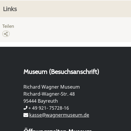
Links
Teilen
Museum (Besuchsanschrift)
Richard Wagner Museum
Richard-Wagner-Str. 48
95444 Bayreuth
+ 49 921- 75728-16
kasse@wagnermuseum.de