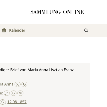
Kalender
iger Brief von Maria Anna Liszt an Franz
ria Anna
nz
,
12.08.1857