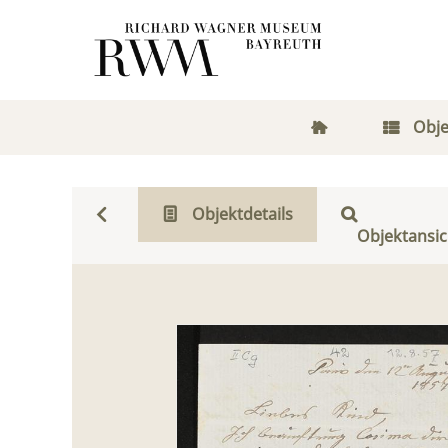
Obje
Objektdetails
Objektansic