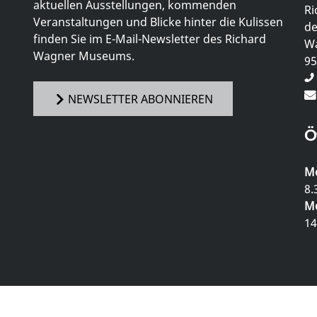
aktuellen Ausstellungen, kommenden
Ri
Veranstaltungen und Blicke hinter die Kulissen
de
finden Sie im E-Mail-Newsletter des Richard
Wa
Wagner Museums.
95
NEWSLETTER ABONNIEREN
Ö
Mo
8.
Mo
14