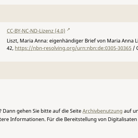
CC-BY-NC-ND-Lizenz (4.0)
Liszt, Maria Anna: eigenhändiger Brief von Maria Anna Lis
42
,
https://nbn-resolving.org/urn:nbn:de:0305-30365
/ 
 Dann gehen Sie bitte auf die Seite
Archivbenutzung
auf un
re Informationen. Für die Bereitstellung von Digitalisaten