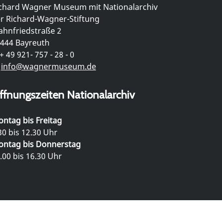
chard Wagner Museum mit Nationalarchiv
r Richard-Wagner-Stiftung
hnfriedstraße 2
444 Bayreuth
+ 49 921- 757 - 28 - 0
info@wagnermuseum.de
ffnungszeiten Nationalarchiv
ntag bis Freitag
30 bis 12.30 Uhr
ntag bis Donnerstag
.00 bis 16.30 Uhr