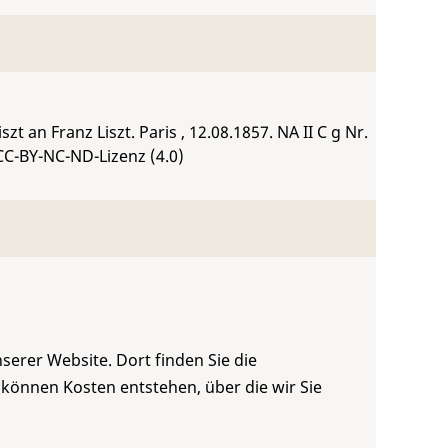
zt an Franz Liszt. Paris , 12.08.1857.
NA II C g Nr.
CC-BY-NC-ND-Lizenz (4.0)
serer Website. Dort finden Sie die
 können Kosten entstehen, über die wir Sie