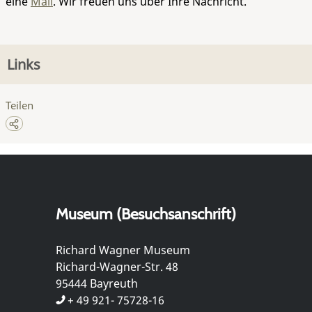
eine
Mail
. Wir freuen uns über Ihre Nachricht.
Links
Teilen
Museum (Besuchsanschrift)
Richard Wagner Museum
Richard-Wagner-Str. 48
95444 Bayreuth
+ 49 921- 75728-16