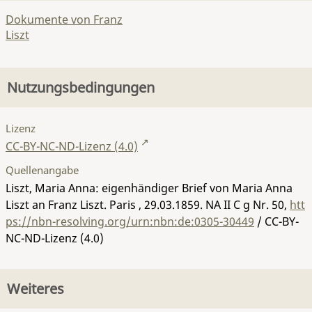
Dokumente von Franz
Liszt
Nutzungsbedingungen
Lizenz
CC-BY-NC-ND-Lizenz (4.0)
Quellenangabe
Liszt, Maria Anna: eigenhändiger Brief von Maria Anna
Liszt an Franz Liszt. Paris , 29.03.1859.
NA II C g Nr. 50
,
htt
ps://nbn-resolving.org/urn:nbn:de:0305-30449
/ CC-BY-
NC-ND-Lizenz (4.0)
Weiteres