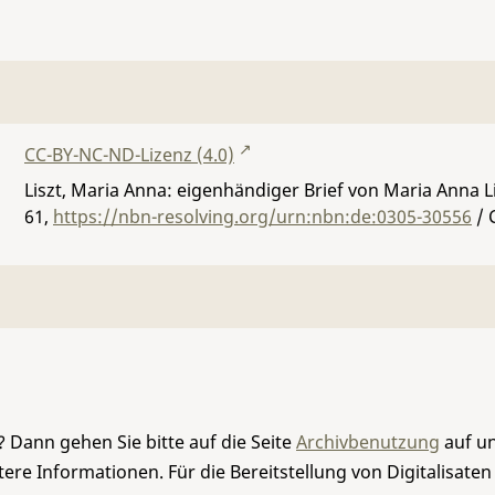
CC-BY-NC-ND-Lizenz (4.0)
Liszt, Maria Anna: eigenhändiger Brief von Maria Anna Lis
61
,
https://nbn-resolving.org/urn:nbn:de:0305-30556
/ 
 Dann gehen Sie bitte auf die Seite
Archivbenutzung
auf un
re Informationen. Für die Bereitstellung von Digitalisaten