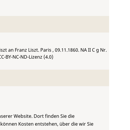
zt an Franz Liszt. Paris , 09.11.1860.
NA II C g Nr.
CC-BY-NC-ND-Lizenz (4.0)
serer Website. Dort finden Sie die
 können Kosten entstehen, über die wir Sie