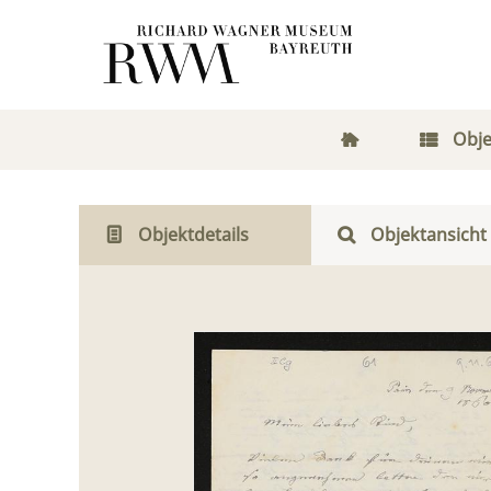
Obje
Objektdetails
Objektansicht