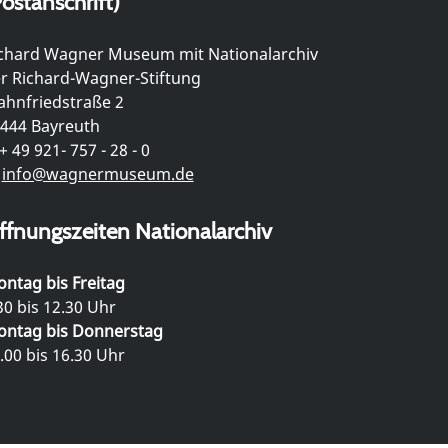
ostanschrift)
chard Wagner Museum mit Nationalarchiv
r Richard-Wagner-Stiftung
hnfriedstraße 2
444 Bayreuth
+ 49 921- 757 - 28 - 0
info@wagnermuseum.de
ffnungszeiten Nationalarchiv
ntag bis Freitag
30 bis 12.30 Uhr
ntag bis Donnerstag
.00 bis 16.30 Uhr