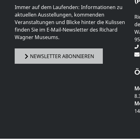
(P
Immer auf dem Laufenden: Informationen zu
aktuellen Ausstellungen, kommenden
Ri
Veranstaltungen und Blicke hinter die Kulissen
de
finden Sie im E-Mail-Newsletter des Richard
Wa
Wagner Museums.
95
NEWSLETTER ABONNIEREN
Ö
Mo
8.
Mo
14