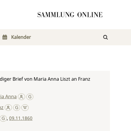
Kalender
iger Brief von Maria Anna Liszt an Franz
ria Anna
nz
,
09.11.1860