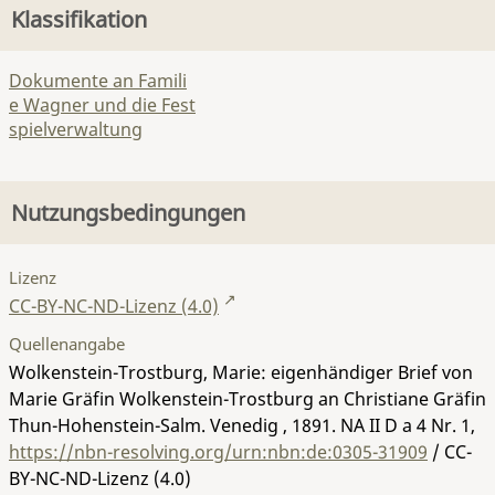
Klassifikation
Dokumente an Famili
e Wagner und die Fest
spielverwaltung
Nutzungsbedingungen
Lizenz
CC-BY-NC-ND-Lizenz (4.0)
Quellenangabe
Wolkenstein-Trostburg, Marie: eigenhändiger Brief von
Marie Gräfin Wolkenstein-Trostburg an Christiane Gräfin
Thun-Hohenstein-Salm. Venedig , 1891.
NA II D a 4 Nr. 1
,
https://nbn-resolving.org/urn:nbn:de:0305-31909
/ CC-
BY-NC-ND-Lizenz (4.0)