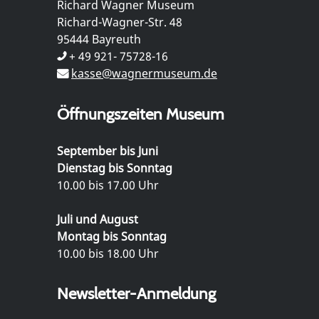
Richard Wagner Museum
Richard-Wagner-Str. 48
95444 Bayreuth
+ 49 921- 75728-16
kasse@wagnermuseum.de
Öffnungszeiten Museum
September bis Juni
Dienstag bis Sonntag
10.00 bis 17.00 Uhr
Juli und August
Montag bis Sonntag
10.00 bis 18.00 Uhr
Newsletter-Anmeldung