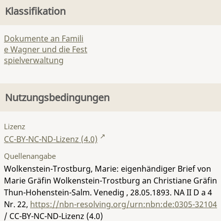
Klassifikation
Dokumente an Famili
e Wagner und die Fest
spielverwaltung
Nutzungsbedingungen
Lizenz
CC-BY-NC-ND-Lizenz (4.0)
Quellenangabe
Wolkenstein-Trostburg, Marie: eigenhändiger Brief von
Marie Gräfin Wolkenstein-Trostburg an Christiane Gräfin
Thun-Hohenstein-Salm. Venedig , 28.05.1893.
NA II D a 4
Nr. 22
,
https://nbn-resolving.org/urn:nbn:de:0305-32104
/ CC-BY-NC-ND-Lizenz (4.0)