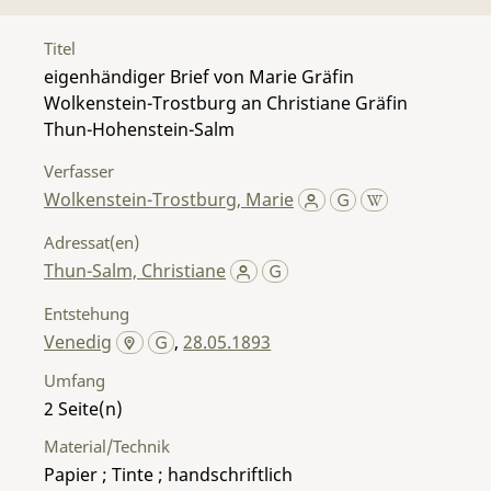
Titel
eigenhändiger Brief von Marie Gräfin
Wolkenstein-Trostburg an Christiane Gräfin
Thun-Hohenstein-Salm
Verfasser
Wolkenstein-Trostburg, Marie
Adressat(en)
Thun-Salm, Christiane
Entstehung
Venedig
,
28.05.1893
Umfang
2
Material/Technik
Papier ; Tinte ; handschriftlich