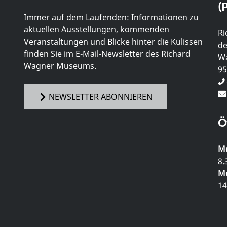
(P
Immer auf dem Laufenden: Informationen zu
aktuellen Ausstellungen, kommenden
Ri
Veranstaltungen und Blicke hinter die Kulissen
de
finden Sie im E-Mail-Newsletter des Richard
Wa
Wagner Museums.
95
NEWSLETTER ABONNIEREN
Ö
Mo
8.
Mo
14