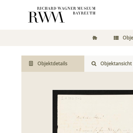
Obje
Objektdetails
Objektansicht