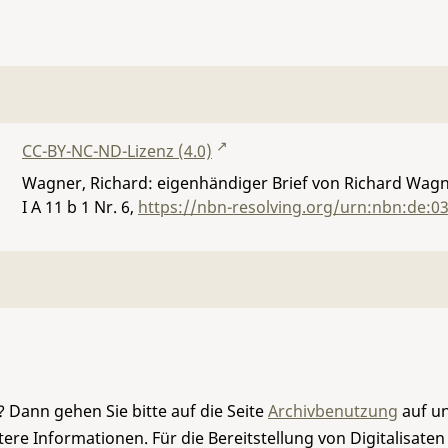
CC-BY-NC-ND-Lizenz (4.0)
Wagner, Richard: eigenhändiger Brief von Richard Wagn
I A 11 b 1 Nr. 6
,
https://nbn-resolving.org/urn:nbn:de:0
 Dann gehen Sie bitte auf die Seite
Archivbenutzung
auf un
re Informationen. Für die Bereitstellung von Digitalisaten