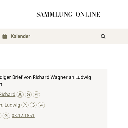
Kalender
diger Brief von Richard Wagner an Ludwig
h
Richard
h, Ludwig
,
03.12.1851