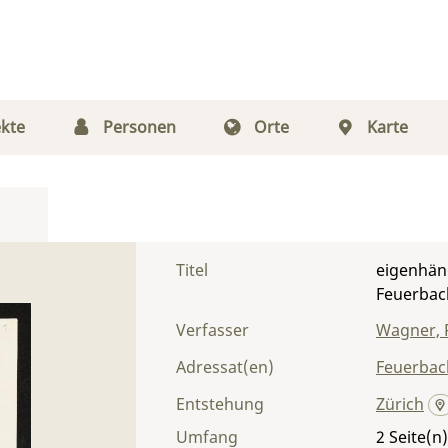
kte
Personen
Orte
Karte
Titel
eigenhän
Feuerbac
Verfasser
Wagner, 
Adressat(en)
Feuerbac
Entstehung
Zürich
Umfang
2