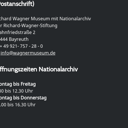
ostanschrift)
chard Wagner Museum mit Nationalarchiv
r Richard-Wagner-Stiftung
hnfriedstraße 2
444 Bayreuth
+ 49 921- 757 - 28 - 0
info@wagnermuseum.de
ffnungszeiten Nationalarchiv
ntag bis Freitag
30 bis 12.30 Uhr
ntag bis Donnerstag
.00 bis 16.30 Uhr