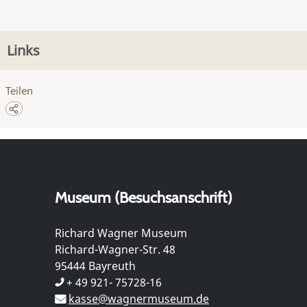
Links
Teilen
Museum (Besuchsanschrift)
Richard Wagner Museum
Richard-Wagner-Str. 48
95444 Bayreuth
+ 49 921- 75728-16
kasse@wagnermuseum.de