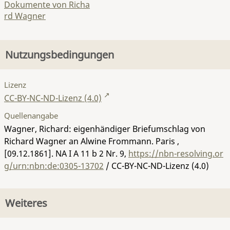
Dokumente von Richa
rd Wagner
Nutzungsbedingungen
Lizenz
CC-BY-NC-ND-Lizenz (4.0)
Quellenangabe
Wagner, Richard: eigenhändiger Briefumschlag von
Richard Wagner an Alwine Frommann. Paris ,
[09.12.1861].
NA I A 11 b 2 Nr. 9
,
https://nbn-resolving.or
g/urn:nbn:de:0305-13702
/ CC-BY-NC-ND-Lizenz (4.0)
Weiteres