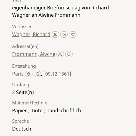
eigenhändiger Briefumschlag von Richard
Wagner an Alwine Frommann
Verfasser
Wagner, Richard
Adressat(en)
Frommann, Alwine
Entstehung
Paris
,
[09.12.1861]
Umfang
2
Material/Technik
Papier ; Tinte ; handschriftlich
Sprache
Deutsch