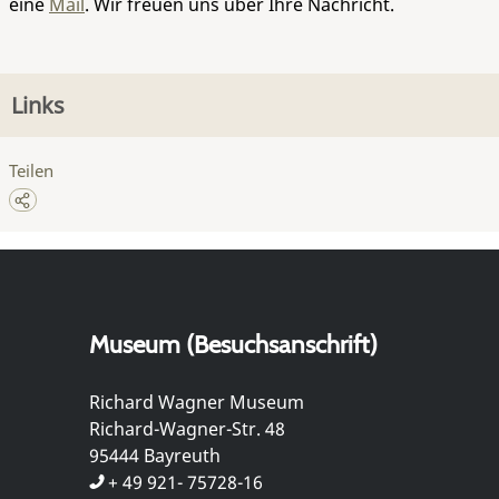
eine
Mail
. Wir freuen uns über Ihre Nachricht.
Links
Teilen
Museum (Besuchsanschrift)
Richard Wagner Museum
Richard-Wagner-Str. 48
95444 Bayreuth
+ 49 921- 75728-16