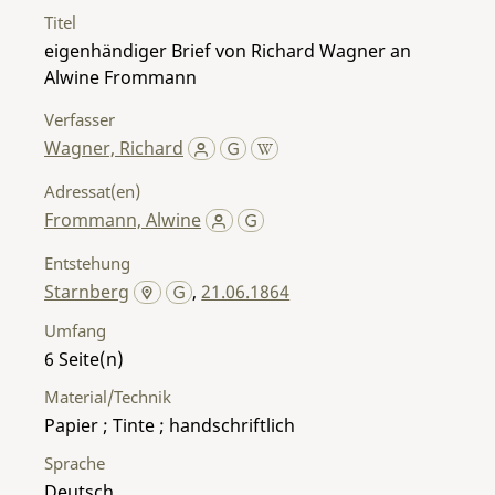
Titel
eigenhändiger Brief von Richard Wagner an
Alwine Frommann
Verfasser
Wagner, Richard
Adressat(en)
Frommann, Alwine
Entstehung
Starnberg
,
21.06.1864
Umfang
6
Material/Technik
Papier ; Tinte ; handschriftlich
Sprache
Deutsch