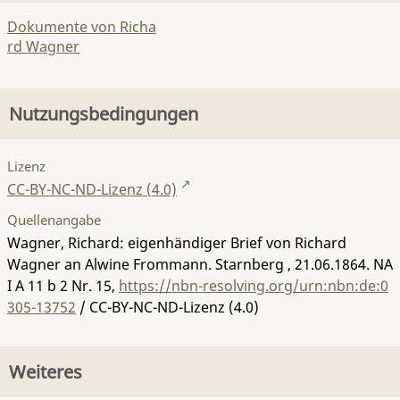
Dokumente von Richa
rd Wagner
Nutzungsbedingungen
Lizenz
CC-BY-NC-ND-Lizenz (4.0)
Quellenangabe
Wagner, Richard: eigenhändiger Brief von Richard
Wagner an Alwine Frommann. Starnberg , 21.06.1864.
NA
I A 11 b 2 Nr. 15
,
https://nbn-resolving.org/urn:nbn:de:0
305-13752
/ CC-BY-NC-ND-Lizenz (4.0)
Weiteres