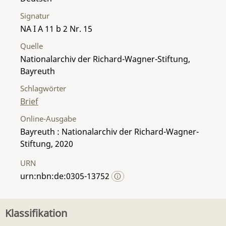
Signatur
NA I A 11 b 2 Nr. 15
Quelle
Nationalarchiv der Richard-Wagner-Stiftung,
Bayreuth
Schlagwörter
Brief
Online-Ausgabe
Bayreuth : Nationalarchiv der Richard-Wagner-
Stiftung, 2020
URN
urn:nbn:de:0305-13752
Klassifikation