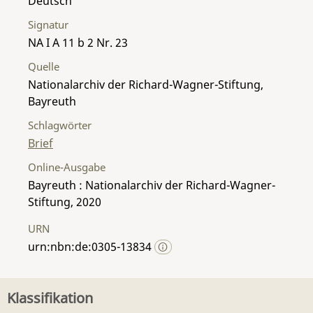
Deutsch
Signatur
NA I A 11 b 2 Nr. 23
Quelle
Nationalarchiv der Richard-Wagner-Stiftung,
Bayreuth
Schlagwörter
Brief
Online-Ausgabe
Bayreuth : Nationalarchiv der Richard-Wagner-
Stiftung, 2020
URN
urn:nbn:de:0305-13834
Klassifikation