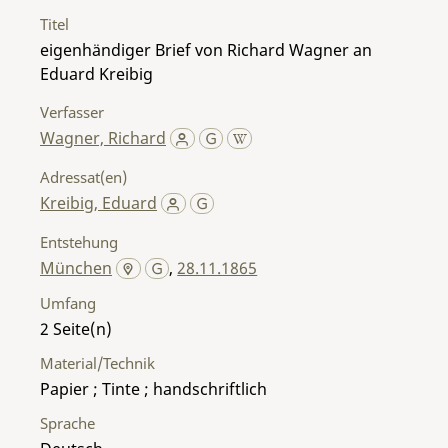
Titel
eigenhändiger Brief von Richard Wagner an
Eduard Kreibig
Verfasser
Wagner, Richard
Adressat(en)
Kreibig, Eduard
Entstehung
München
,
28.11.1865
Umfang
2
Material/Technik
Papier ; Tinte ; handschriftlich
Sprache