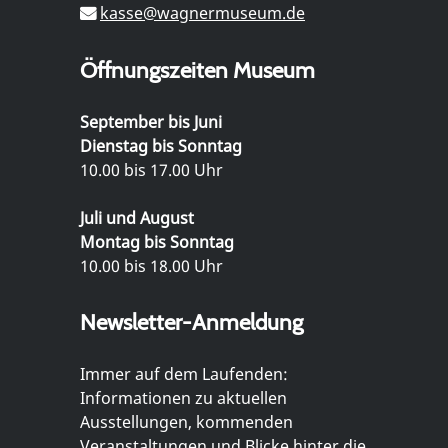
kasse@wagnermuseum.de
Öffnungszeiten Museum
September bis Juni
Dienstag bis Sonntag
10.00 bis 17.00 Uhr
Juli und August
Montag bis Sonntag
10.00 bis 18.00 Uhr
Newsletter-Anmeldung
Immer auf dem Laufenden:
Informationen zu aktuellen
Ausstellungen, kommenden
Veranstaltungen und Blicke hinter die