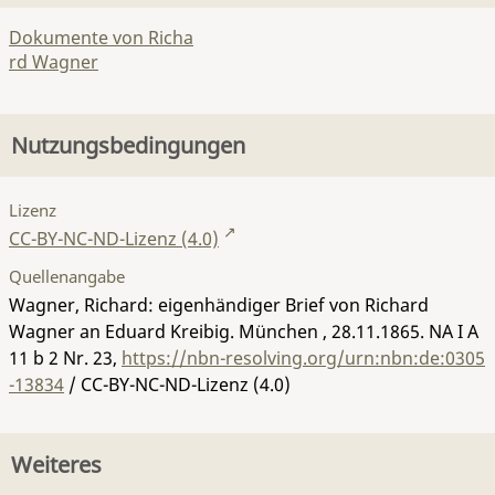
Dokumente von Richa
rd Wagner
Nutzungsbedingungen
Lizenz
CC-BY-NC-ND-Lizenz (4.0)
Quellenangabe
Wagner, Richard: eigenhändiger Brief von Richard
Wagner an Eduard Kreibig. München , 28.11.1865.
NA I A
11 b 2 Nr. 23
,
https://nbn-resolving.org/urn:nbn:de:0305
-13834
/ CC-BY-NC-ND-Lizenz (4.0)
Weiteres