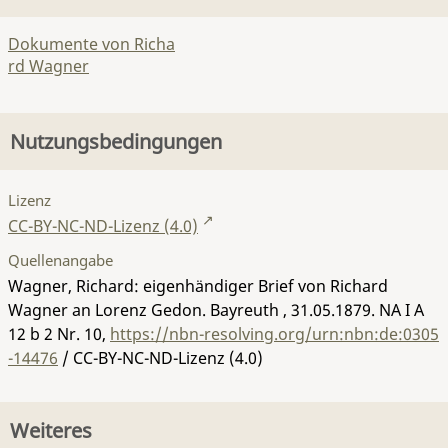
Dokumente von Richa
rd Wagner
Nutzungsbedingungen
Lizenz
CC-BY-NC-ND-Lizenz (4.0)
Quellenangabe
Wagner, Richard: eigenhändiger Brief von Richard
Wagner an Lorenz Gedon. Bayreuth , 31.05.1879.
NA I A
12 b 2 Nr. 10
,
https://nbn-resolving.org/urn:nbn:de:0305
-14476
/ CC-BY-NC-ND-Lizenz (4.0)
Weiteres