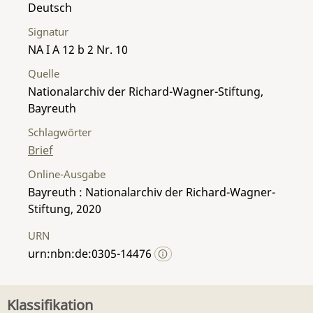
Deutsch
Signatur
NA I A 12 b 2 Nr. 10
Quelle
Nationalarchiv der Richard-Wagner-Stiftung,
Bayreuth
Schlagwörter
Brief
Online-Ausgabe
Bayreuth : Nationalarchiv der Richard-Wagner-
Stiftung, 2020
URN
urn:nbn:de:0305-14476
Klassifikation