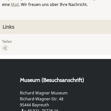
eine
Mail
. Wir freuen uns über Ihre Nachricht.
Links
Teilen
Museum (Besuchsanschrift)
Richard Wagner Museum
Richard-Wagner-Str. 48
95444 Bayreuth
+ 49 921- 75728-16