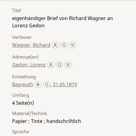
Titel
eigenhändiger Brief von Richard Wagner an
Lorenz Gedon
Verfasser
Wagner, Richard
Adressat(en)
Gedon, Lorenz
Entstehung
Bayreuth
,
31.05.1879
Umfang
4
Material/Technik
Papier ; Tinte ; handschriftlich
Sprache