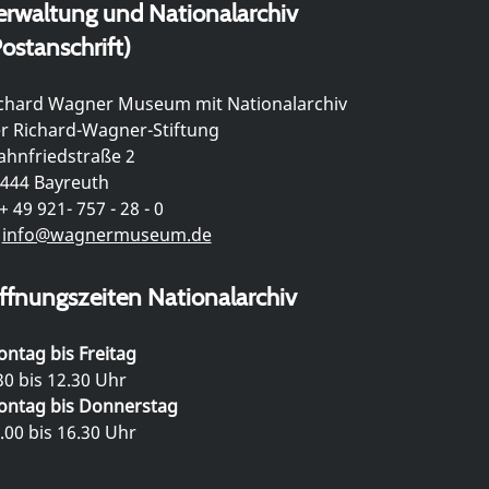
erwaltung und Nationalarchiv
ostanschrift)
chard Wagner Museum mit Nationalarchiv
r Richard-Wagner-Stiftung
hnfriedstraße 2
444 Bayreuth
+ 49 921- 757 - 28 - 0
info@wagnermuseum.de
ffnungszeiten Nationalarchiv
ntag bis Freitag
30 bis 12.30 Uhr
ntag bis Donnerstag
.00 bis 16.30 Uhr