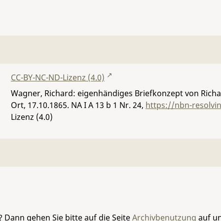
CC-BY-NC-ND-Lizenz (4.0)
Wagner, Richard: eigenhändiges Briefkonzept von Richa
Ort, 17.10.1865.
NA I A 13 b 1 Nr. 24
,
https://nbn-resolv
Lizenz (4.0)
 Dann gehen Sie bitte auf die Seite
Archivbenutzung
auf un