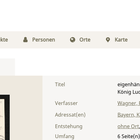
kte
Personen
Orte
Karte
Titel
eigenhän
König Lud
Verfasser
Wagner, 
Adressat(en)
Bayern, K
Entstehung
ohne Ort
Umfang
6