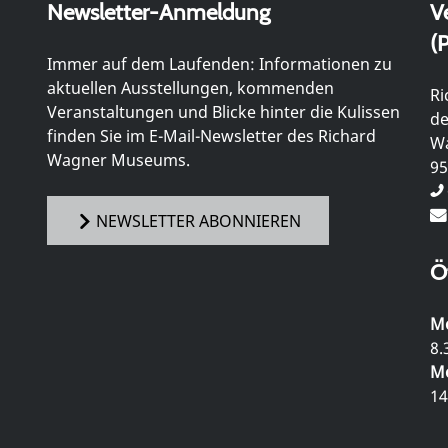
Newsletter-Anmeldung
V
(P
Immer auf dem Laufenden: Informationen zu
aktuellen Ausstellungen, kommenden
Ri
Veranstaltungen und Blicke hinter die Kulissen
de
finden Sie im E-Mail-Newsletter des Richard
Wa
Wagner Museums.
95
NEWSLETTER ABONNIEREN
Ö
Mo
8.
Mo
14