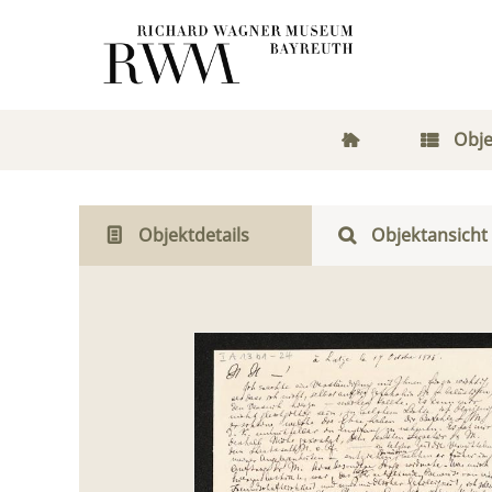
Obje
Objektdetails
Objektansicht