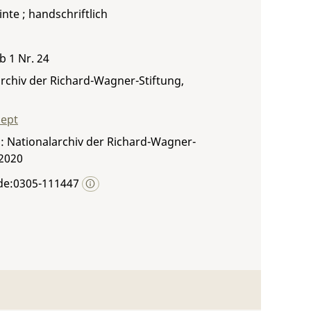
inte ; handschriftlich
b 1 Nr. 24
rchiv der Richard-Wagner-Stiftung,
zept
: Nationalarchiv der Richard-Wagner-
 2020
de:0305-111447