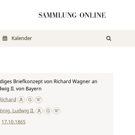
Kalender
diges Briefkonzept von Richard Wagner an
wig II. von Bayern
Richard
önig, Ludwig II.
,
17.10.1865