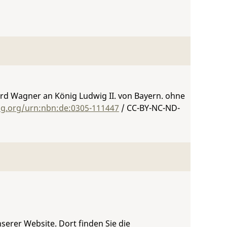
rd Wagner an König Ludwig II. von Bayern. ohne
ing.org/urn:nbn:de:0305-111447
/ CC-BY-NC-ND-
serer Website. Dort finden Sie die