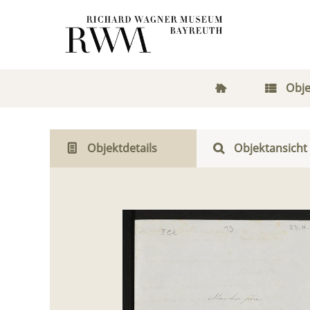
Obje
Objektdetails
Objektansicht