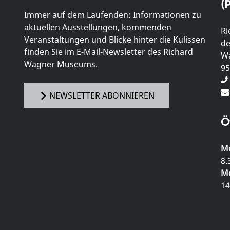
(P
Immer auf dem Laufenden: Informationen zu
aktuellen Ausstellungen, kommenden
Ri
Veranstaltungen und Blicke hinter die Kulissen
de
finden Sie im E-Mail-Newsletter des Richard
Wa
Wagner Museums.
95
NEWSLETTER ABONNIEREN
Ö
Mo
8.
Mo
14