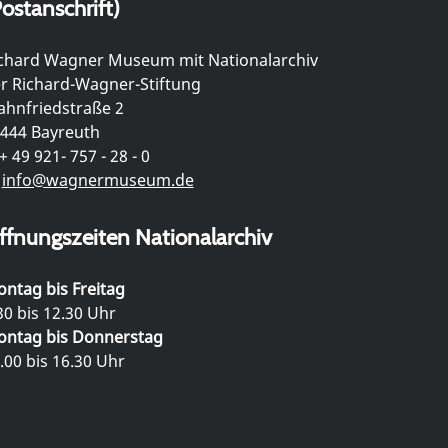
ostanschrift)
chard Wagner Museum mit Nationalarchiv
r Richard-Wagner-Stiftung
hnfriedstraße 2
444 Bayreuth
+ 49 921- 757 - 28 - 0
info@wagnermuseum.de
ffnungszeiten Nationalarchiv
ntag bis Freitag
30 bis 12.30 Uhr
ntag bis Donnerstag
.00 bis 16.30 Uhr