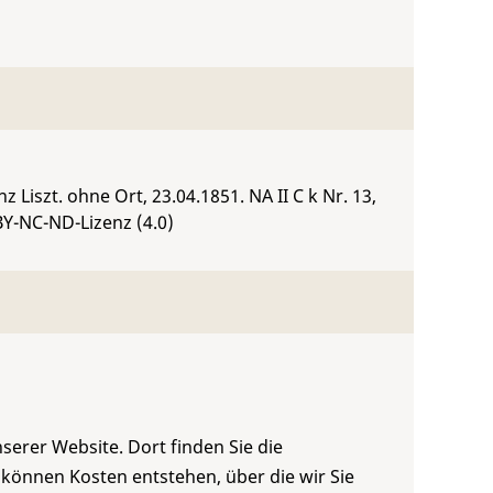
nz Liszt. ohne Ort, 23.04.1851.
NA II C k Nr. 13
,
BY-NC-ND-Lizenz (4.0)
serer Website. Dort finden Sie die
 können Kosten entstehen, über die wir Sie