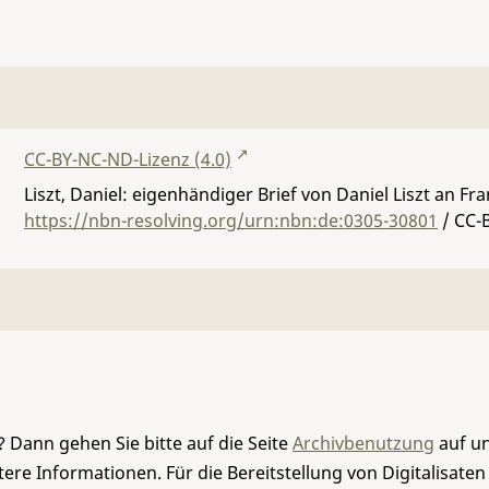
CC-BY-NC-ND-Lizenz (4.0)
Liszt, Daniel: eigenhändiger Brief von Daniel Liszt an Fra
https://nbn-resolving.org/urn:nbn:de:0305-30801
/ CC-
 Dann gehen Sie bitte auf die Seite
Archivbenutzung
auf un
re Informationen. Für die Bereitstellung von Digitalisaten