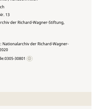
sch
Nr. 13
rchiv der Richard-Wagner-Stiftung,
: Nationalarchiv der Richard-Wagner-
 2020
de:0305-30801