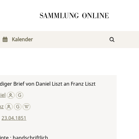
Kalender
iger Brief von Daniel Liszt an Franz Liszt
iel
nz
,
23.04.1851
inte ; handschriftlich