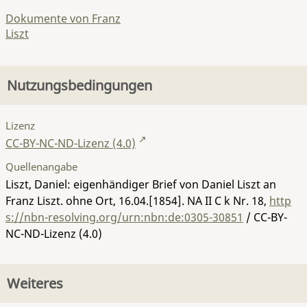
Dokumente von Franz
Liszt
Nutzungsbedingungen
Lizenz
CC-BY-NC-ND-Lizenz (4.0)
Quellenangabe
Liszt, Daniel: eigenhändiger Brief von Daniel Liszt an
Franz Liszt. ohne Ort, 16.04.[1854].
NA II C k Nr. 18
,
http
s://nbn-resolving.org/urn:nbn:de:0305-30851
/ CC-BY-
NC-ND-Lizenz (4.0)
Weiteres