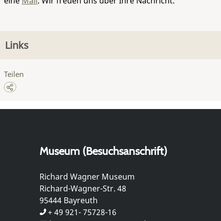
eine
Mail
. Wir freuen uns über Ihre Nachricht.
Links
Teilen
Museum (Besuchsanschrift)
Richard Wagner Museum
Richard-Wagner-Str. 48
95444 Bayreuth
+ 49 921- 75728-16