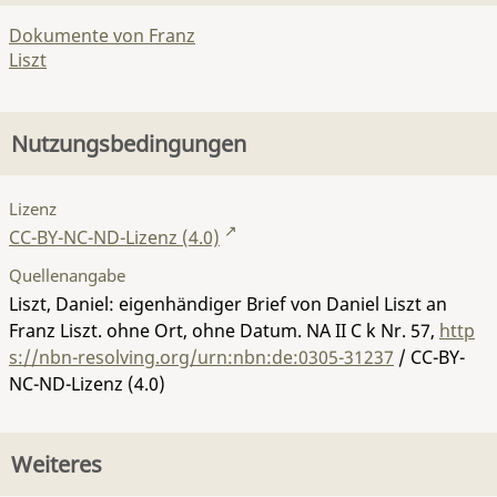
Dokumente von Franz
Liszt
Nutzungsbedingungen
Lizenz
CC-BY-NC-ND-Lizenz (4.0)
Quellenangabe
Liszt, Daniel: eigenhändiger Brief von Daniel Liszt an
Franz Liszt. ohne Ort, ohne Datum.
NA II C k Nr. 57
,
http
s://nbn-resolving.org/urn:nbn:de:0305-31237
/ CC-BY-
NC-ND-Lizenz (4.0)
Weiteres