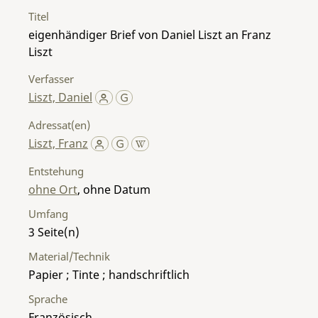
Titel
eigenhändiger Brief von Daniel Liszt an Franz
Liszt
Verfasser
Liszt, Daniel
Adressat(en)
Liszt, Franz
Entstehung
ohne Ort
, ohne Datum
Umfang
3
Material/Technik
Papier ; Tinte ; handschriftlich
Sprache
Französisch