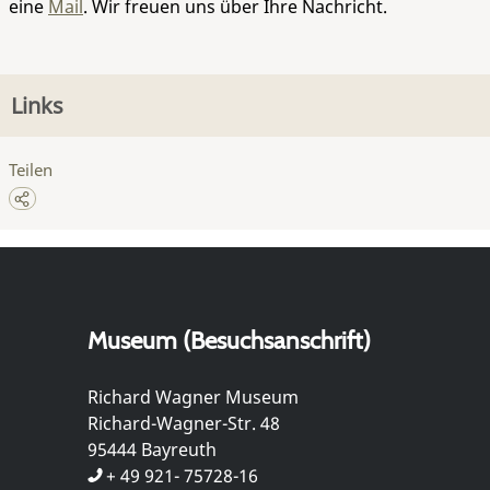
eine
Mail
. Wir freuen uns über Ihre Nachricht.
Links
Teilen
Museum (Besuchsanschrift)
Richard Wagner Museum
Richard-Wagner-Str. 48
95444 Bayreuth
+ 49 921- 75728-16