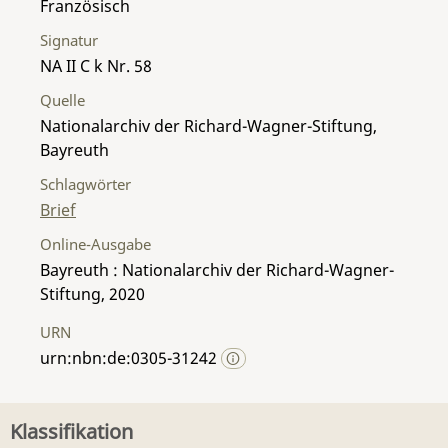
Französisch
Signatur
NA II C k Nr. 58
Quelle
Nationalarchiv der Richard-Wagner-Stiftung,
Bayreuth
Schlagwörter
Brief
Online-Ausgabe
Bayreuth : Nationalarchiv der Richard-Wagner-
Stiftung, 2020
URN
urn:nbn:de:0305-31242
Klassifikation