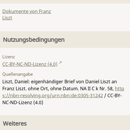
Dokumente von Franz
Liszt
Nutzungsbedingungen
Lizenz
CC-BY-NC-ND-Lizenz (4.0)
Quellenangabe
Liszt, Daniel: eigenhändiger Brief von Daniel Liszt an
Franz Liszt. ohne Ort, ohne Datum.
NA II C k Nr. 58
,
http
s://nbn-resolving.org/urn:nbn:de:0305-31242
/ CC-BY-
NC-ND-Lizenz (4.0)
Weiteres