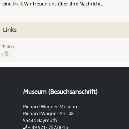
eine
Mail
. Wir freuen uns über Ihre Nachricht.
Links
Teilen
Museum (Besuchsanschrift)
Richard Wagner Museum
Richard-Wagner-Str. 48
95444 Bayreuth
+ 49 921- 75728-16