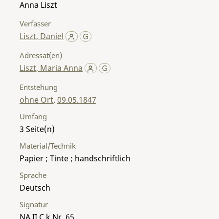
Anna Liszt
Verfasser
Liszt, Daniel
Adressat(en)
Liszt, Maria Anna
Entstehung
ohne Ort
,
09.05.1847
Umfang
3
Material/Technik
Papier ; Tinte ; handschriftlich
Sprache
Deutsch
Signatur
NA II C k Nr. 65