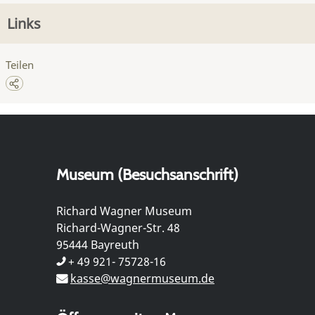
Links
Teilen
Museum (Besuchsanschrift)
Richard Wagner Museum
Richard-Wagner-Str. 48
95444 Bayreuth
+ 49 921- 75728-16
kasse@wagnermuseum.de