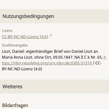
Nutzungsbedingungen
Lizenz
CC-BY-NC-ND-Lizenz (4.0)
Quellenangabe
Liszt, Daniel: eigenhändiger Brief von Daniel Liszt an
Maria Anna Liszt. ohne Ort, 09.05.1847.
NA II C k Nr. 65
,
h
ttps://nbn-resolving.org/urn:nbn:de:0305-31319
/ CC-
BY-NC-ND-Lizenz (4.0)
Weiteres
Bildanfragen