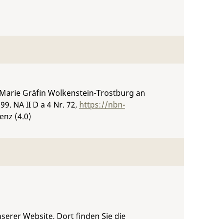
 Marie Gräfin Wolkenstein-Trostburg an
899.
NA II D a 4 Nr. 72
,
https://nbn-
enz (4.0)
serer Website. Dort finden Sie die