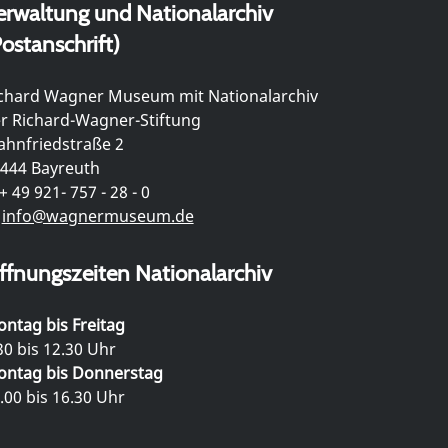
erwaltung und Nationalarchiv
ostanschrift)
chard Wagner Museum mit Nationalarchiv
r Richard-Wagner-Stiftung
hnfriedstraße 2
444 Bayreuth
+ 49 921- 757 - 28 - 0
info@wagnermuseum.de
ffnungszeiten Nationalarchiv
ntag bis Freitag
30 bis 12.30 Uhr
ntag bis Donnerstag
.00 bis 16.30 Uhr