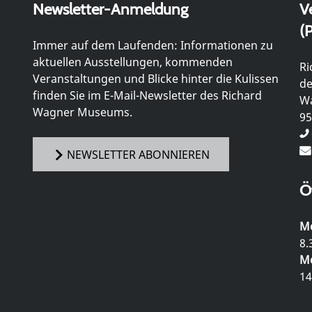
Newsletter-Anmeldung
V
(P
Immer auf dem Laufenden: Informationen zu
aktuellen Ausstellungen, kommenden
Ri
Veranstaltungen und Blicke hinter die Kulissen
de
finden Sie im E-Mail-Newsletter des Richard
Wa
Wagner Museums.
95
NEWSLETTER ABONNIEREN
Ö
Mo
8.
Mo
14