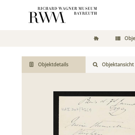
Obje
Objektdetails
Objektansicht