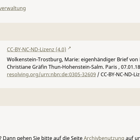
lverwaltung
CC-BY-NC-ND-Lizenz (4.0)
Wolkenstein-Trostburg, Marie: eigenhändiger Brief von
Christiane Gräfin Thun-Hohenstein-Salm. Paris , 07.01.1
resolving.org/urn:nbn:de:0305-32609
/ CC-BY-NC-ND-Liz
 Dann gehen Sie bitte auf die Seite
Archivbenutzung
auf un