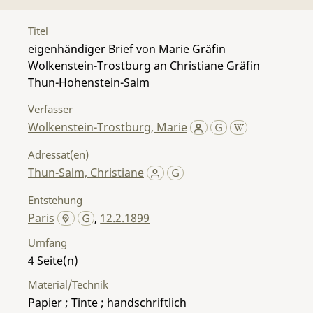
Titel
eigenhändiger Brief von Marie Gräfin
Wolkenstein-Trostburg an Christiane Gräfin
Thun-Hohenstein-Salm
Verfasser
Wolkenstein-Trostburg, Marie
Adressat(en)
Thun-Salm, Christiane
Entstehung
Paris
,
12.2.1899
Umfang
4
Material/Technik
Papier ; Tinte ; handschriftlich