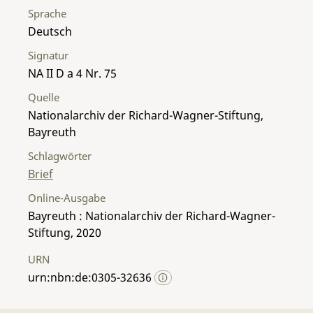
Sprache
Deutsch
Signatur
NA II D a 4 Nr. 75
Quelle
Nationalarchiv der Richard-Wagner-Stiftung,
Bayreuth
Schlagwörter
Brief
Online-Ausgabe
Bayreuth : Nationalarchiv der Richard-Wagner-
Stiftung, 2020
URN
urn:nbn:de:0305-32636