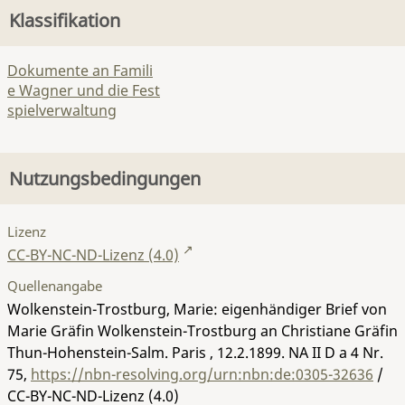
Klassifikation
Dokumente an Famili
e Wagner und die Fest
spielverwaltung
Nutzungsbedingungen
Lizenz
CC-BY-NC-ND-Lizenz (4.0)
Quellenangabe
Wolkenstein-Trostburg, Marie: eigenhändiger Brief von
Marie Gräfin Wolkenstein-Trostburg an Christiane Gräfin
Thun-Hohenstein-Salm. Paris , 12.2.1899.
NA II D a 4 Nr.
75
,
https://nbn-resolving.org/urn:nbn:de:0305-32636
/
CC-BY-NC-ND-Lizenz (4.0)