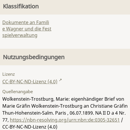
Klassifikation
Dokumente an Famili
e Wagner und die Fest
spielverwaltung
Nutzungsbedingungen
Lizenz
CC-BY-NC-ND-Lizenz (4.0)
Quellenangabe
Wolkenstein-Trostburg, Marie: eigenhändiger Brief von
Marie Gräfin Wolkenstein-Trostburg an Christiane Gräfin
Thun-Hohenstein-Salm. Paris , 06.07.1899.
NA II D a 4 Nr.
77
,
https://nbn-resolving.org/urn:nbn:de:0305-32651
/
CC-BY-NC-ND-Lizenz (4.0)