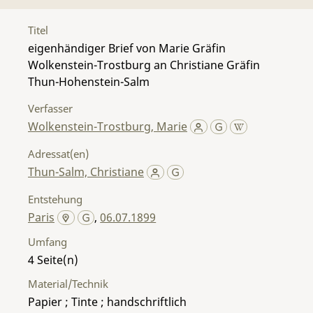
Titel
eigenhändiger Brief von Marie Gräfin
Wolkenstein-Trostburg an Christiane Gräfin
Thun-Hohenstein-Salm
Verfasser
Wolkenstein-Trostburg, Marie
Adressat(en)
Thun-Salm, Christiane
Entstehung
Paris
,
06.07.1899
Umfang
4
Material/Technik
Papier ; Tinte ; handschriftlich