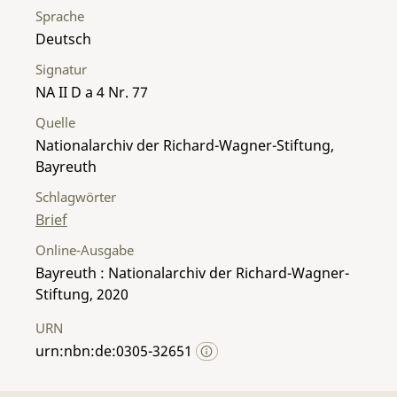
Sprache
Deutsch
Signatur
NA II D a 4 Nr. 77
Quelle
Nationalarchiv der Richard-Wagner-Stiftung,
Bayreuth
Schlagwörter
Brief
Online-Ausgabe
Bayreuth : Nationalarchiv der Richard-Wagner-
Stiftung, 2020
URN
urn:nbn:de:0305-32651