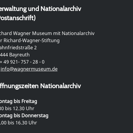
erwaltung und Nationalarchiv
ostanschrift)
chard Wagner Museum mit Nationalarchiv
r Richard-Wagner-Stiftung
hnfriedstraße 2
444 Bayreuth
+ 49 921- 757 - 28 - 0
info@wagnermuseum.de
ffnungszeiten Nationalarchiv
ntag bis Freitag
30 bis 12.30 Uhr
ntag bis Donnerstag
.00 bis 16.30 Uhr