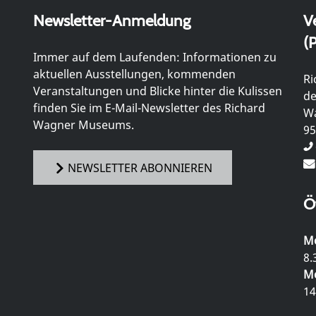
Newsletter-Anmeldung
V
(P
Immer auf dem Laufenden: Informationen zu
aktuellen Ausstellungen, kommenden
Ri
Veranstaltungen und Blicke hinter die Kulissen
de
finden Sie im E-Mail-Newsletter des Richard
Wa
Wagner Museums.
95
NEWSLETTER ABONNIEREN
Ö
Mo
8.
Mo
14