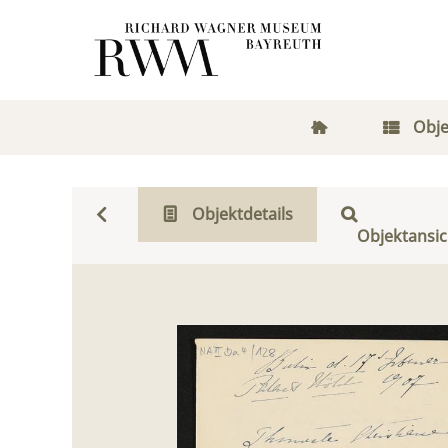
Obje
Objektdetails
Objektansic