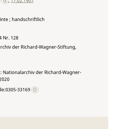
,
17.02.1907
inte ; handschriftlich
4 Nr. 128
rchiv der Richard-Wagner-Stiftung,
: Nationalarchiv der Richard-Wagner-
 2020
de:0305-33169