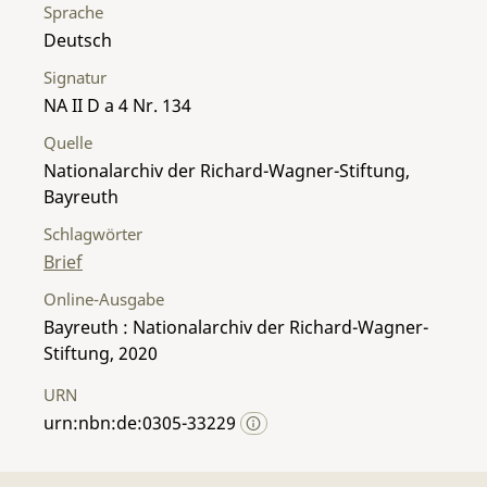
Sprache
Deutsch
Signatur
NA II D a 4 Nr. 134
Quelle
Nationalarchiv der Richard-Wagner-Stiftung,
Bayreuth
Schlagwörter
Brief
Online-Ausgabe
Bayreuth : Nationalarchiv der Richard-Wagner-
Stiftung, 2020
URN
urn:nbn:de:0305-33229