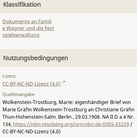
Klassifikation
Dokumente an Famili
e Wagner und die Fest
spielverwaltung
Nutzungsbedingungen
Lizenz
CC-BY-NC-ND-Lizenz (4.0)
Quellenangabe
Wolkenstein-Trostburg, Marie: eigenhändiger Brief von
Marie Gräfin Wolkenstein-Trostburg an Christiane Gräfin
Thun-Hohenstein-Salm. Berlin , 29.03.1908.
NA II D a 4 Nr.
134
,
https://nbn-resolving.org/urn:nbn:de:0305-33229
/
CC-BY-NC-ND-Lizenz (4.0)