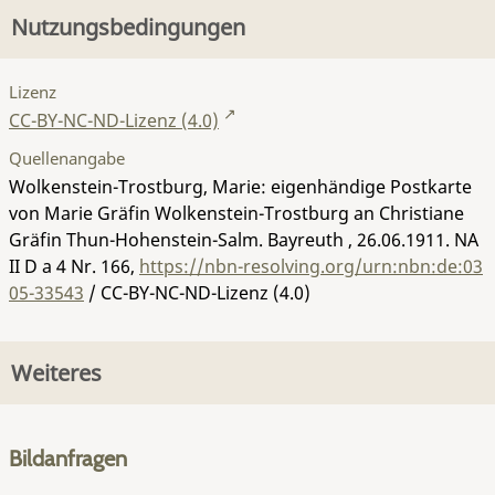
Nutzungsbedingungen
Lizenz
CC-BY-NC-ND-Lizenz (4.0)
Quellenangabe
Wolkenstein-Trostburg, Marie: eigenhändige Postkarte
von Marie Gräfin Wolkenstein-Trostburg an Christiane
Gräfin Thun-Hohenstein-Salm. Bayreuth , 26.06.1911.
NA
II D a 4 Nr. 166
,
https://nbn-resolving.org/urn:nbn:de:03
05-33543
/ CC-BY-NC-ND-Lizenz (4.0)
Weiteres
Bildanfragen