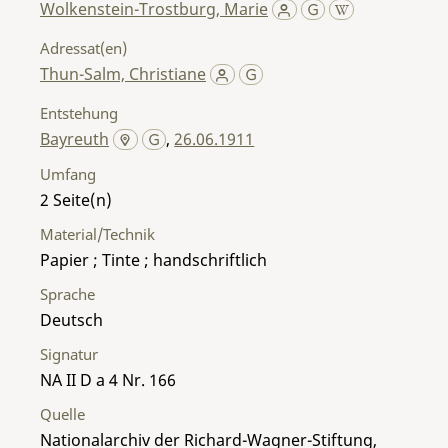
Wolkenstein-Trostburg, Marie
Adressat(en)
Thun-Salm, Christiane
Entstehung
Bayreuth
,
26.06.1911
Umfang
2
Material/Technik
Papier ; Tinte ; handschriftlich
Sprache
Deutsch
Signatur
NA II D a 4 Nr. 166
Quelle
Nationalarchiv der Richard-Wagner-Stiftung,