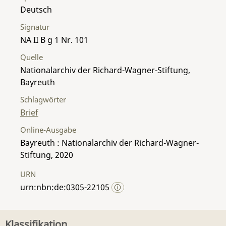
Deutsch
Signatur
NA II B g 1 Nr. 101
Quelle
Nationalarchiv der Richard-Wagner-Stiftung,
Bayreuth
Schlagwörter
Brief
Online-Ausgabe
Bayreuth : Nationalarchiv der Richard-Wagner-
Stiftung, 2020
URN
urn:nbn:de:0305-22105
Klassifikation