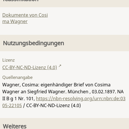
Dokumente von Cosi
ma Wagner
Nutzungsbedingungen
Lizenz
CC-BY-NC-ND-Lizenz (4.0)
Quellenangabe
Wagner, Cosima: eigenhändiger Brief von Cosima
Wagner an Siegfried Wagner. München , 03.02.1897.
NA
II B g 1 Nr. 101
,
https://nbn-resolving.org/urn:nbn:de:03
05-22105
/ CC-BY-NC-ND-Lizenz (4.0)
Weiteres