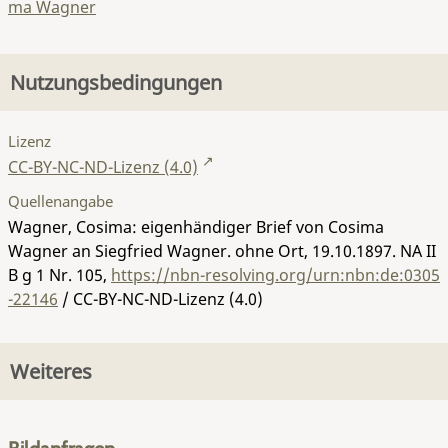
ma Wagner
Nutzungsbedingungen
Lizenz
CC-BY-NC-ND-Lizenz (4.0)
Quellenangabe
Wagner, Cosima: eigenhändiger Brief von Cosima
Wagner an Siegfried Wagner. ohne Ort, 19.10.1897.
NA II
B g 1 Nr. 105
,
https://nbn-resolving.org/urn:nbn:de:0305
-22146
/ CC-BY-NC-ND-Lizenz (4.0)
Weiteres