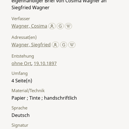
eigenhändiger Brief von Cosima Wagner an
Siegfried Wagner
Verfasser
Wagner, Cosima
Adressat(en)
Wagner, Siegfried
Entstehung
ohne Ort
,
19.10.1897
Umfang
4
Material/Technik
Papier ; Tinte ; handschriftlich
Sprache
Deutsch
Signatur