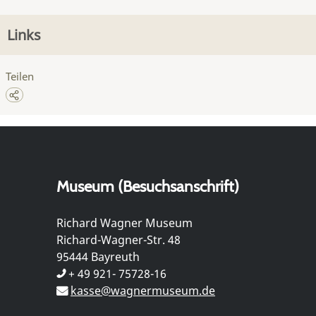
Links
Teilen
Museum (Besuchsanschrift)
Richard Wagner Museum
Richard-Wagner-Str. 48
95444 Bayreuth
+ 49 921- 75728-16
kasse@wagnermuseum.de