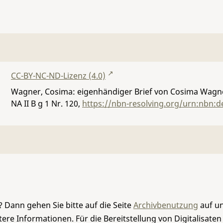
CC-BY-NC-ND-Lizenz (4.0)
Wagner, Cosima: eigenhändiger Brief von Cosima Wagner
NA II B g 1 Nr. 120
,
https://nbn-resolving.org/urn:nbn:d
 Dann gehen Sie bitte auf die Seite
Archivbenutzung
auf un
re Informationen. Für die Bereitstellung von Digitalisaten