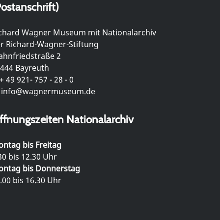
ostanschrift)
chard Wagner Museum mit Nationalarchiv
r Richard-Wagner-Stiftung
hnfriedstraße 2
444 Bayreuth
+ 49 921- 757 - 28 - 0
info@wagnermuseum.de
ffnungszeiten Nationalarchiv
ntag bis Freitag
30 bis 12.30 Uhr
ntag bis Donnerstag
.00 bis 16.30 Uhr