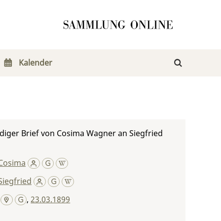
Kalender
diger Brief von Cosima Wagner an Siegfried
Cosima
iegfried
,
23.03.1899