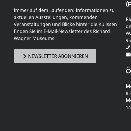
(P
Immer auf dem Laufenden: Informationen zu
aktuellen Ausstellungen, kommenden
Ri
Veranstaltungen und Blicke hinter die Kulissen
de
finden Sie im E-Mail-Newsletter des Richard
Wa
Wagner Museums.
95
NEWSLETTER ABONNIEREN
Ö
Mo
8.
Mo
14