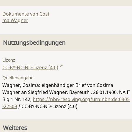
Dokumente von Cosi
ma Wagner
Nutzungsbedingungen
Lizenz
CC-BY-NC-ND-Lizenz (4.0)
Quellenangabe
Wagner, Cosima: eigenhändiger Brief von Cosima
Wagner an Siegfried Wagner. Bayreuth , 26.01.1900.
NA II
B g 1 Nr. 142
,
https://nbn-resolving.org/urn:nbn:de:0305
-22509
/ CC-BY-NC-ND-Lizenz (4.0)
Weiteres