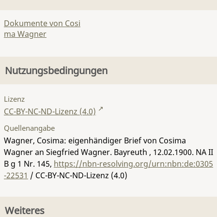
Dokumente von Cosi
ma Wagner
Nutzungsbedingungen
Lizenz
CC-BY-NC-ND-Lizenz (4.0)
Quellenangabe
Wagner, Cosima: eigenhändiger Brief von Cosima
Wagner an Siegfried Wagner. Bayreuth , 12.02.1900.
NA II
B g 1 Nr. 145
,
https://nbn-resolving.org/urn:nbn:de:0305
-22531
/ CC-BY-NC-ND-Lizenz (4.0)
Weiteres