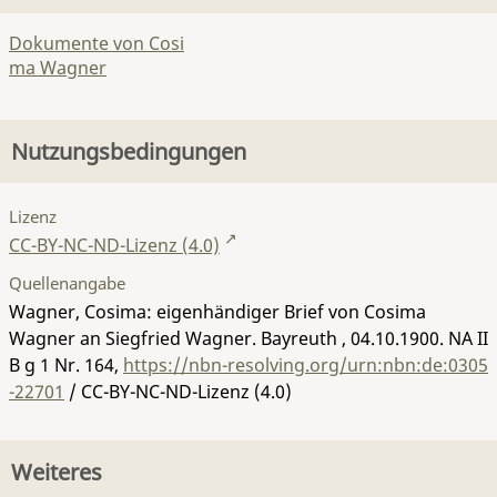
Dokumente von Cosi
ma Wagner
Nutzungsbedingungen
Lizenz
CC-BY-NC-ND-Lizenz (4.0)
Quellenangabe
Wagner, Cosima: eigenhändiger Brief von Cosima
Wagner an Siegfried Wagner. Bayreuth , 04.10.1900.
NA II
B g 1 Nr. 164
,
https://nbn-resolving.org/urn:nbn:de:0305
-22701
/ CC-BY-NC-ND-Lizenz (4.0)
Weiteres