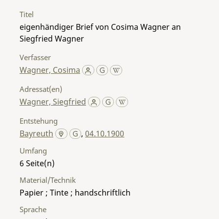
Titel
eigenhändiger Brief von Cosima Wagner an
Siegfried Wagner
Verfasser
Wagner, Cosima
Adressat(en)
Wagner, Siegfried
Entstehung
Bayreuth
,
04.10.1900
Umfang
6
Material/Technik
Papier ; Tinte ; handschriftlich
Sprache