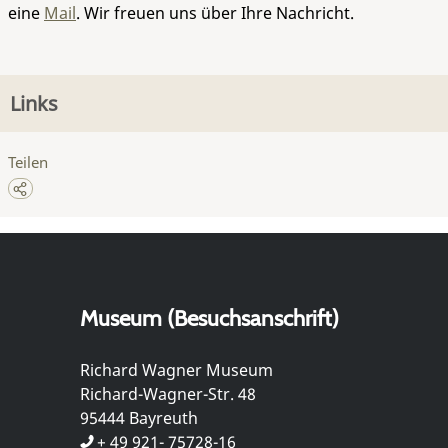
eine
Mail
. Wir freuen uns über Ihre Nachricht.
Links
Teilen
Museum (Besuchsanschrift)
Richard Wagner Museum
Richard-Wagner-Str. 48
95444 Bayreuth
+ 49 921- 75728-16