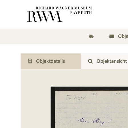
Obje
Objektdetails
Objektansicht