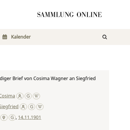
Kalender
diger Brief von Cosima Wagner an Siegfried
Cosima
iegfried
,
14.11.1901