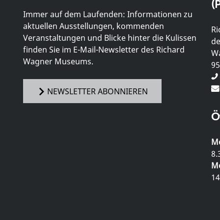
(P
Immer auf dem Laufenden: Informationen zu
aktuellen Ausstellungen, kommenden
Ri
Veranstaltungen und Blicke hinter die Kulissen
de
finden Sie im E-Mail-Newsletter des Richard
Wa
Wagner Museums.
95
NEWSLETTER ABONNIEREN
Ö
Mo
8.
Mo
14