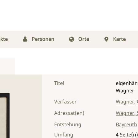
kte
Personen
Orte
Karte
Titel
eigenhän
Wagner
Verfasser
Wagner, 
Adressat(en)
Wagner, S
Entstehung
Bayreuth
Umfang
4