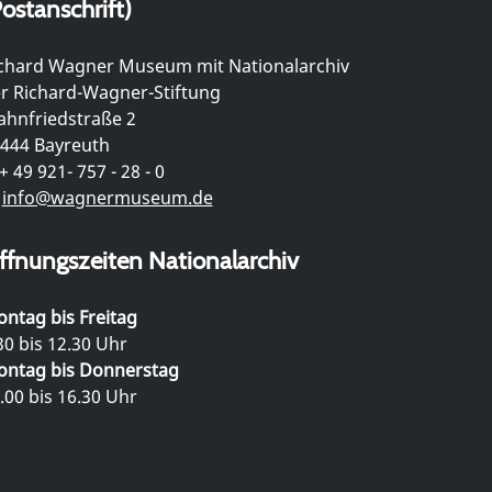
ostanschrift)
chard Wagner Museum mit Nationalarchiv
r Richard-Wagner-Stiftung
hnfriedstraße 2
444 Bayreuth
+ 49 921- 757 - 28 - 0
info@wagnermuseum.de
ffnungszeiten Nationalarchiv
ntag bis Freitag
30 bis 12.30 Uhr
ntag bis Donnerstag
.00 bis 16.30 Uhr