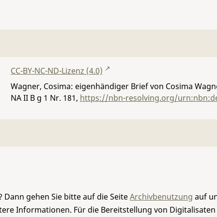
CC-BY-NC-ND-Lizenz (4.0)
Wagner, Cosima: eigenhändiger Brief von Cosima Wagner
NA II B g 1 Nr. 181
,
https://nbn-resolving.org/urn:nbn:d
 Dann gehen Sie bitte auf die Seite
Archivbenutzung
auf un
re Informationen. Für die Bereitstellung von Digitalisaten