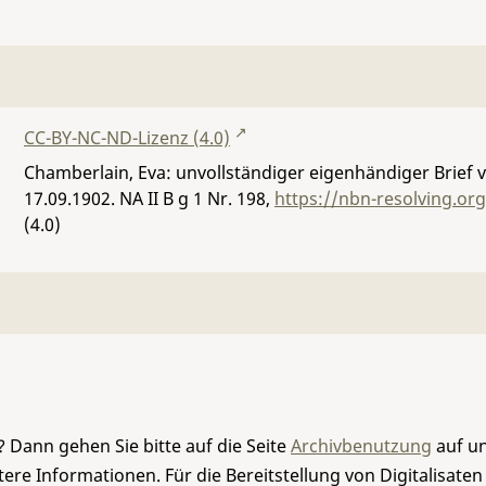
CC-BY-NC-ND-Lizenz (4.0)
Chamberlain, Eva: unvollständiger eigenhändiger Brief 
17.09.1902.
NA II B g 1 Nr. 198
,
https://nbn-resolving.or
(4.0)
 Dann gehen Sie bitte auf die Seite
Archivbenutzung
auf un
re Informationen. Für die Bereitstellung von Digitalisaten