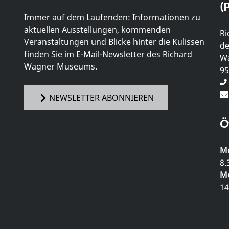
(P
Immer auf dem Laufenden: Informationen zu
aktuellen Ausstellungen, kommenden
Ri
Veranstaltungen und Blicke hinter die Kulissen
de
finden Sie im E-Mail-Newsletter des Richard
Wa
Wagner Museums.
95
NEWSLETTER ABONNIEREN
Ö
Mo
8.
Mo
14