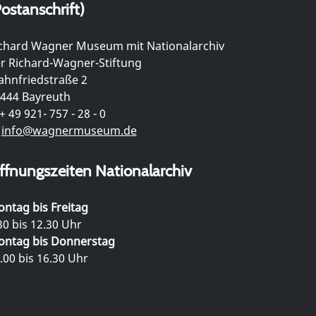
ostanschrift)
chard Wagner Museum mit Nationalarchiv
r Richard-Wagner-Stiftung
hnfriedstraße 2
444 Bayreuth
+ 49 921- 757 - 28 - 0
info@wagnermuseum.de
ffnungszeiten Nationalarchiv
ntag bis Freitag
30 bis 12.30 Uhr
ntag bis Donnerstag
.00 bis 16.30 Uhr