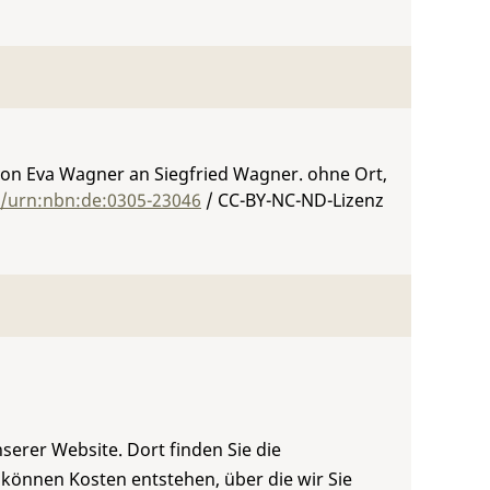
von Eva Wagner an Siegfried Wagner. ohne Ort,
g/urn:nbn:de:0305-23046
/ CC-BY-NC-ND-Lizenz
serer Website. Dort finden Sie die
 können Kosten entstehen, über die wir Sie