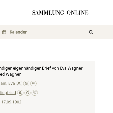
Kalender
ndiger eigenhändiger Brief von Eva Wagner
ried Wagner
ain, Eva
iegfried
,
17.09.1902