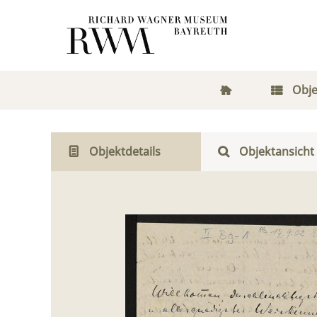
Obje
Objektdetails
Objektansicht