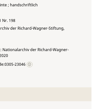
inte ; handschriftlich
1 Nr. 198
rchiv der Richard-Wagner-Stiftung,
: Nationalarchiv der Richard-Wagner-
 2020
de:0305-23046