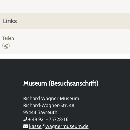
Links
Teilen
Museum (Besuchsanschrift)
Richard Wagner Museum
Richard-Wagner-Str. 48
95444 Bayreuth
+ 49 921- 75728-16
kasse@wagnermuseum.de