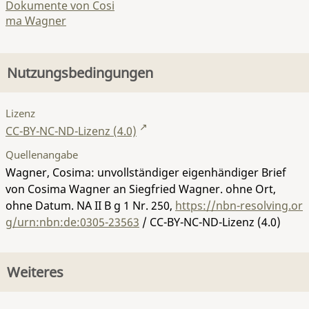
Dokumente von Cosi
ma Wagner
Nutzungsbedingungen
Lizenz
CC-BY-NC-ND-Lizenz (4.0)
Quellenangabe
Wagner, Cosima: unvollständiger eigenhändiger Brief
von Cosima Wagner an Siegfried Wagner. ohne Ort,
ohne Datum.
NA II B g 1 Nr. 250
,
https://nbn-resolving.or
g/urn:nbn:de:0305-23563
/ CC-BY-NC-ND-Lizenz (4.0)
Weiteres