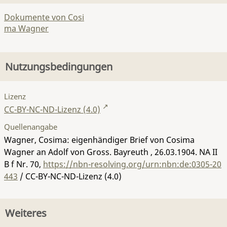
Dokumente von Cosi
ma Wagner
Nutzungsbedingungen
Lizenz
CC-BY-NC-ND-Lizenz (4.0)
Quellenangabe
Wagner, Cosima: eigenhändiger Brief von Cosima
Wagner an Adolf von Gross. Bayreuth , 26.03.1904.
NA II
B f Nr. 70
,
https://nbn-resolving.org/urn:nbn:de:0305-20
443
/ CC-BY-NC-ND-Lizenz (4.0)
Weiteres