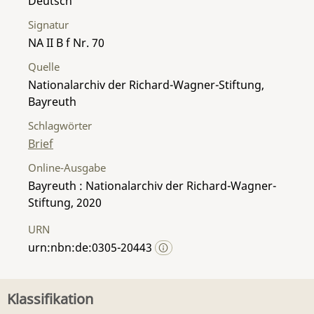
Deutsch
Signatur
NA II B f Nr. 70
Quelle
Nationalarchiv der Richard-Wagner-Stiftung,
Bayreuth
Schlagwörter
Brief
Online-Ausgabe
Bayreuth : Nationalarchiv der Richard-Wagner-
Stiftung, 2020
URN
urn:nbn:de:0305-20443
Klassifikation