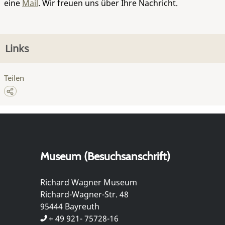
eine
Mail
. Wir freuen uns über Ihre Nachricht.
Links
Teilen
Museum (Besuchsanschrift)
Richard Wagner Museum
Richard-Wagner-Str. 48
95444 Bayreuth
+ 49 921- 75728-16