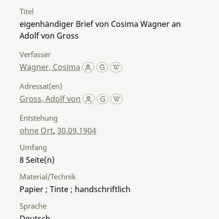
Titel
eigenhändiger Brief von Cosima Wagner an
Adolf von Gross
Verfasser
Wagner, Cosima
Adressat(en)
Gross, Adolf von
Entstehung
ohne Ort
,
30.09.1904
Umfang
8
Material/Technik
Papier ; Tinte ; handschriftlich
Sprache
Deutsch