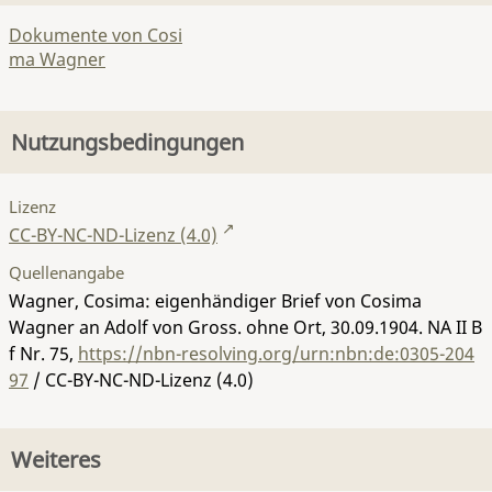
Dokumente von Cosi
ma Wagner
Nutzungsbedingungen
Lizenz
CC-BY-NC-ND-Lizenz (4.0)
Quellenangabe
Wagner, Cosima: eigenhändiger Brief von Cosima
Wagner an Adolf von Gross. ohne Ort, 30.09.1904.
NA II B
f Nr. 75
,
https://nbn-resolving.org/urn:nbn:de:0305-204
97
/ CC-BY-NC-ND-Lizenz (4.0)
Weiteres