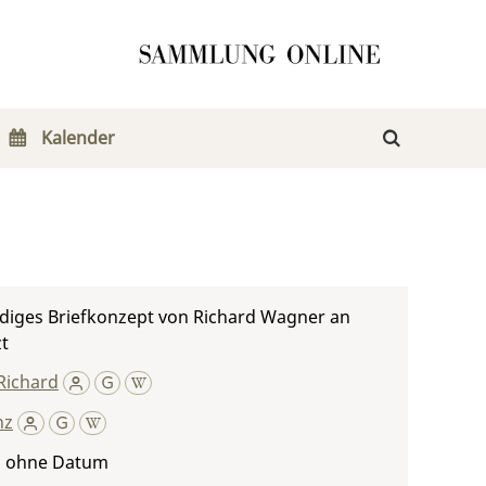
Kalender
diges Briefkonzept von Richard Wagner an
zt
Richard
nz
, ohne Datum