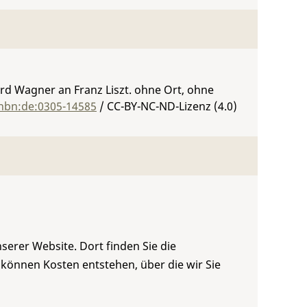
rd Wagner an Franz Liszt. ohne Ort, ohne
:nbn:de:0305-14585
/ CC-BY-NC-ND-Lizenz (4.0)
serer Website. Dort finden Sie die
 können Kosten entstehen, über die wir Sie