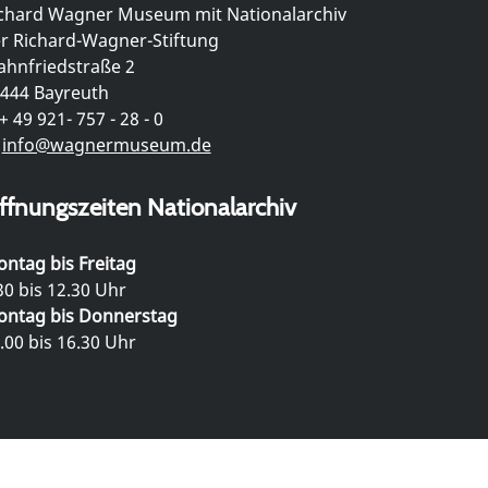
chard Wagner Museum mit Nationalarchiv
r Richard-Wagner-Stiftung
hnfriedstraße 2
444 Bayreuth
+ 49 921- 757 - 28 - 0
info@wagnermuseum.de
ffnungszeiten Nationalarchiv
ntag bis Freitag
30 bis 12.30 Uhr
ntag bis Donnerstag
.00 bis 16.30 Uhr