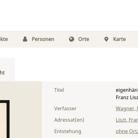
kte
Personen
Orte
Karte
ht
Titel
eigenhän
Franz Lis
Verfasser
Wagner, 
Adressat(en)
Liszt, Fra
Entstehung
ohne Ort