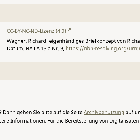
CC-BY-NC-ND-Lizenz (4.0)
Wagner, Richard: eigenhändiges Briefkonzept von Richa
Datum.
NA I A 13 a Nr. 9
,
https://nbn-resolving.org/urn
 Dann gehen Sie bitte auf die Seite
Archivbenutzung
auf un
re Informationen. Für die Bereitstellung von Digitalisaten