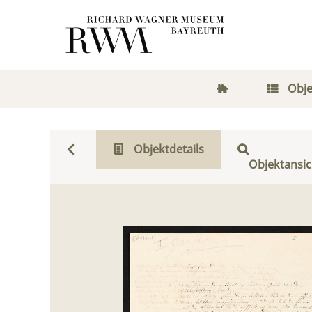
Obje
Objektdetails
Objektansic