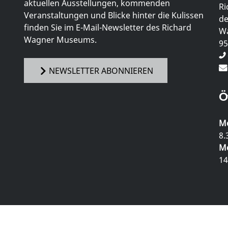
aktuellen Ausstellungen, kommenden
Ri
Veranstaltungen und Blicke hinter die Kulissen
de
finden Sie im E-Mail-Newsletter des Richard
Wa
Wagner Museums.
95
NEWSLETTER ABONNIEREN
Ö
Mo
8.
Mo
14